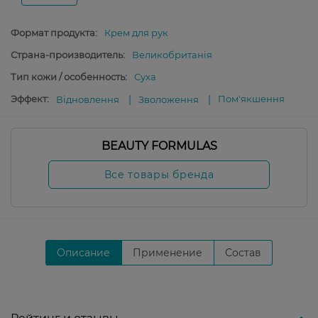
Формат продукта:
Крем для рук
Страна-производитель:
Великобританія
Тип кожи / особенность:
Суха
Эффект:
Пом'якшення
Відновлення
Зволоження
BEAUTY FORMULAS
Все товары бренда
Описание
Применение
Состав