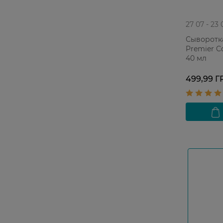
27 07 - 23 
Сыворотка
Premier C
40 мл
499,99 Г