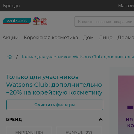
Бренды
Магаз
Акции
Корейская косметика
Дом
Лицо
Дерма
Только для участников Watsons Club: дополнител
/
Только для участников
Watsons Club: дополнительно
−20% на корейскую косметику
Очистить фильтры