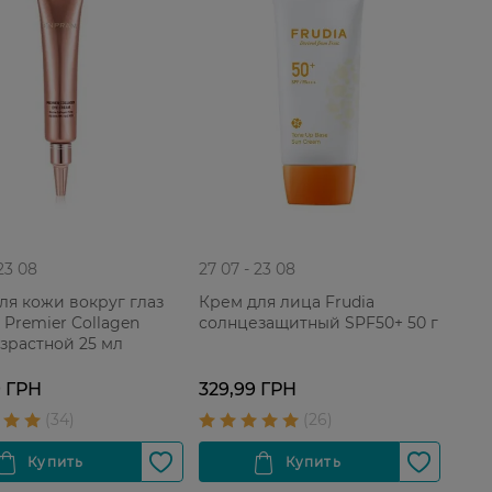
 23 08
27 07 - 23 08
ля кожи вокруг глаз
Крем для лица Frudia
 Premier Collagen
солнцезащитный SPF50+ 50 г
зрастной 25 мл
9 ГРН
329,99 ГРН