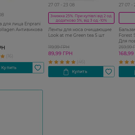
27 07 - 23 08
27 07 -
08
Знижка 25%. При купівлі від 2 од.
додатково 5%, від 3 од.-10%
 для лица Enprani
ollagen Антивикова
Ленты для носа очищающие
Бальза
Look at me Green tea 5 шт
Forest 
Для по
200 мл
119,99 ГРН
259,99 
РН
89,99 ГРН
168,99