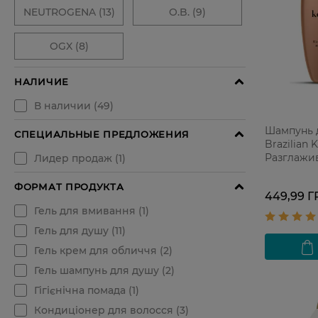
Шампунь 
Brazilian 
Разглажи
449,99 Г