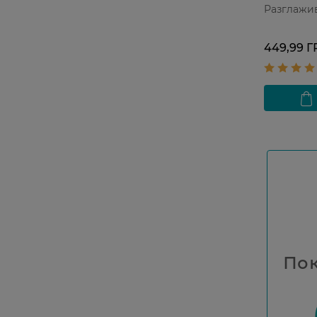
Разглажи
449,99 Г
Пок