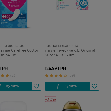
дки женские
Тампоны женские
вные Carefree Cotton
гигиенические o.b. Original
esh 34 шт
Super Plus 16 шт
 ГРН
126,99 ГРН
-30%