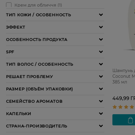
Шампунь 
Coconut M
385 мл
449,99 Г