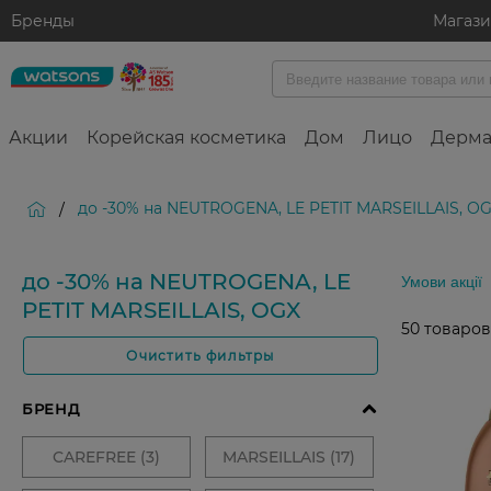
Бренды
Магаз
Акции
Корейская косметика
Дом
Лицо
Дерма
до -30% на NEUTROGENA, LE PETIT MARSEILLAIS, O
/
до -30% на NEUTROGENA, LE
Умови акції
PETIT MARSEILLAIS, OGX
50
товаров
Очистить фильтры