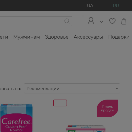
UA
RU
ети
Мужчинам
Здоровье
Аксессуары
Подарки
овать по:
Рекомендации
Лидер
продаж