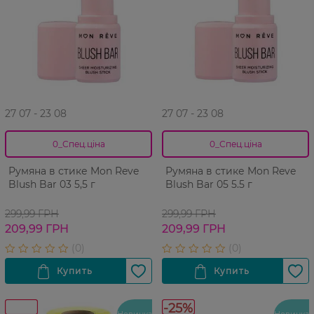
27 07 - 23 08
27 07 - 23 08
0_Спец.ціна
0_Спец.ціна
Румяна в стике Mon Reve
Румяна в стике Mon Reve
Blush Bar 03 5,5 г
Blush Bar 05 5.5 г
299,99 ГРН
299,99 ГРН
209,99 ГРН
209,99 ГРН
-25%
Новинка
Новинка