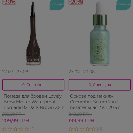
-30%
-20%
Новинка
Новинка
27 07 - 23 08
27 07 - 23 08
0_Спец.ціна
0_Спец.ціна
Помада для бровей Lovely
Основа под макияж
Brow Master Waterproof
Cucumber Serum 2 in 1
Pomade 02 Dark Brown 2,5 г
питательная 2 в 1 20,5 г
299,99 ГРН
249,99 ГРН
209,99 ГРН
199,99 ГРН