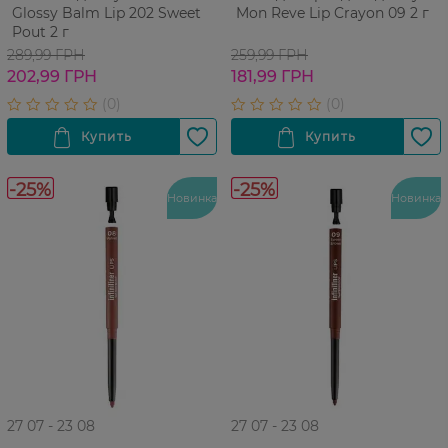
Glossy Balm Lip 202 Sweet
Mon Reve Lip Crayon 09 2 г
Pout 2 г
289,99 ГРН
259,99 ГРН
202,99 ГРН
181,99 ГРН
-25%
-25%
Новинка
Новинка
27 07 - 23 08
27 07 - 23 08