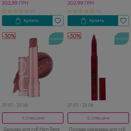
202,99 ГРН
202,99 ГРН
-30%
-30%
Новинка
Новинка
27 07 - 23 08
27 07 - 23 08
0_Спец.ціна
0_Спец.ціна
Бальзам для губ Mon Reve
Помада-карандаш для губ