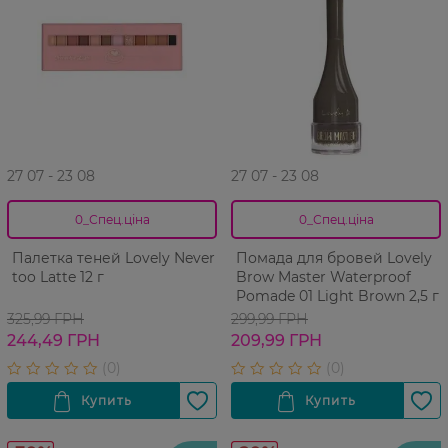
27 07 - 23 08
27 07 - 23 08
0_Спец.ціна
0_Спец.ціна
Палетка теней Lovely Never
Помада для бровей Lovely
too Latte 12 г
Brow Master Waterproof
Pomade 01 Light Brown 2,5 г
325,99 ГРН
299,99 ГРН
244,49 ГРН
209,99 ГРН