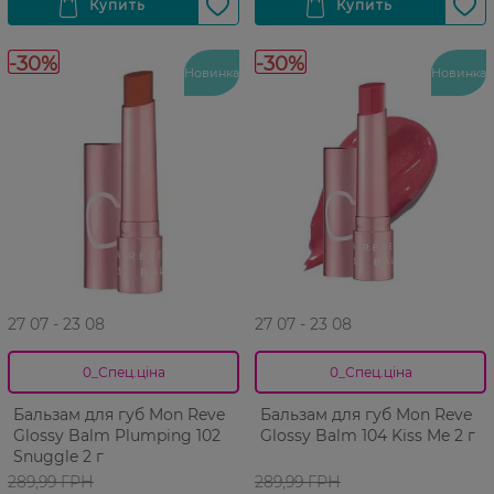
-30%
-30%
Новинка
Новинка
27 07 - 23 08
27 07 - 23 08
0_Спец.ціна
0_Спец.ціна
Бальзам для губ Mon Reve
Бальзам для губ Mon Reve
Glossy Balm Plumping 102
Glossy Balm 104 Kiss Me 2 г
Snuggle 2 г
289,99 ГРН
289,99 ГРН