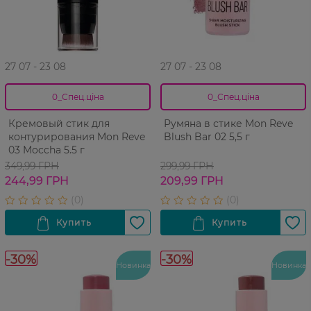
27 07 - 23 08
27 07 - 23 08
0_Спец.ціна
0_Спец.ціна
Кремовый стик для
Румяна в стике Mon Reve
контурирования Mon Reve
Blush Bar 02 5,5 г
03 Moccha 5.5 г
349,99 ГРН
299,99 ГРН
244,99 ГРН
209,99 ГРН
-30%
-30%
Новинка
Новинка