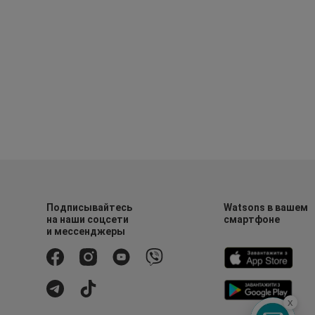
Подписывайтесь
Watsons в вашем
на наши соцсети
смартфоне
и мессенджеры
x