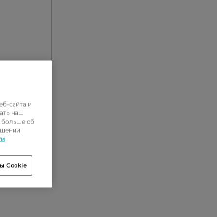
еб-сайта и
0
ать наш
ь больше об
0
ошении
0
ти
0
ы Cookie
0