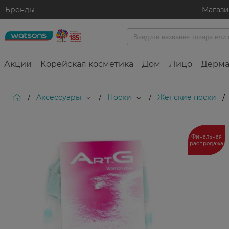
Бренды
Магаз
Акции
Корейская косметика
Дом
Лицо
Дерма
Аксессуары
Носки
Женские носки
/
/
/
/
Финальная
распродажа