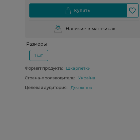
Наличие в магазинах
Размеры
1 шт
Формат продукта:
Шкарпетки
Страна-производитель:
Україна
Целевая аудитория:
Для жінок