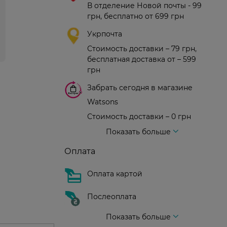
В отделение Новой почты - 99
грн, бесплатно от 699 грн
Укрпочта
Стоимость доставки – 79 грн,
бесплатная доставка от – 599
грн
Забрать сегодня в магазине
Watsons
Стоимость доставки – 0 грн
Стоимость доставки – 99 грн, бесплатная доставка от – 699 грн
Доставка курьером новой почты
Стоимость доставки - 150 грн (до подъезда)
Показать больше
Оплата
Оплата картой
Послеоплата
Показать больше