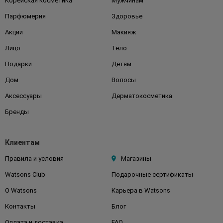
Корейская косметика
Мужчинам
Парфюмерия
Здоровье
Акции
Макияж
Лицо
Тело
Подарки
Детям
Дом
Волосы
Аксессуары
Дерматокосметика
Бренды
Клиентам
Правила и условия
Магазины
Watsons Club
Подарочные сертификаты
О Watsons
Карьера в Watsons
Контакты
Блог
Оплата и доставка
FAQ