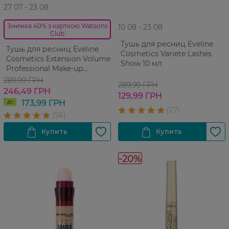
27 07 - 23 08
Знижка 40% з карткою Watsons
10 08 - 23 08
Club
Тушь для ресниц Eveline
Тушь для ресниц Eveline
Cosmetics Variete Lashes
Cosmetics Extension Volume
Show 10 мл
Professional Make-up
Экстремальный Объем и
289,99 ГРН
289,99 ГРН
Удлинение x10 10 мл
246,49 ГРН
129,99 ГРН
173,99 ГРН
-20%