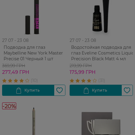
27 07 - 23 08
27 07 - 23 08
Подводка для глаз
Водостойкая подводка для
Maybelline New York Master
глаз Eveline Cosmetics Liquid
Precise 01 Черный 1 шт
Precision Black Matt 4 мл
369,99 ГРН
219,99 ГРН
277,49 ГРН
175,99 ГРН
-20%