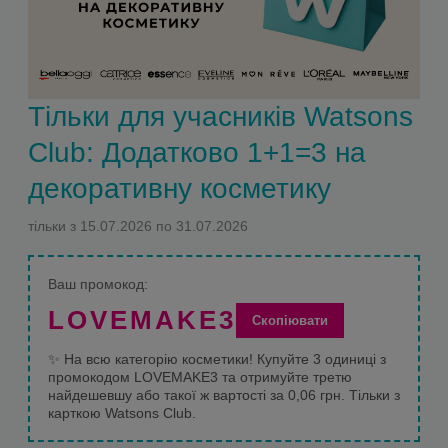
Тільки для учасників Watsons
Club: Додатково 1+1=3 на
декоративну косметику
тільки з 15.07.2026 по 31.07.2026
Ваш промокод:
LOVEMAKE3
Скопіювати
✨
На всю категорію косметики!
Купуйте 3 одиниці з
промокодом LOVEMAKE3 та отримуйте третю
найдешевшу або такої ж вартості за 0,06 грн.
Тільки з
карткою Watsons Club.