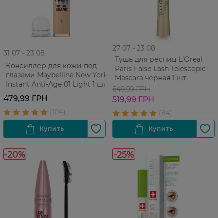
27 07 - 23 08
31 07 - 23 08
Тушь для ресниц L'Oreal
Консиллер для кожи под
Paris False Lash Telescopic
глазами Maybelline New York
Mascara черная 1 шт
Instant Anti-Age 01 Light 1 шт
649,99 ГРН
479,99 ГРН
519,99 ГРН
-20%
-25%