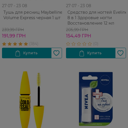
27 07 - 23 08
27 07 - 23 08
Тушь для ресниц Maybelline
Средство для ногтей Eveline
Volume Express черная 1 шт
8 в 1 Здоровые ногти
Восстановление 12 мл
239,99 ГРН
205,99 ГРН
191,99 ГРН
154,49 ГРН