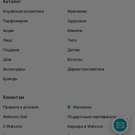
Каталог
Корейская косметика
Мужчинам
Парфюмерия
Здоровье
Акции
Макияж
Лицо
Тело
Подарки
Детям
Дом
Волосы
Аксессуары
Дерматокосметика
Бренды
Клиентам
Правила и условия
Магазины
Watsons Club
Подарочные сертификаты
x
О Watsons
Карьера в Watsons