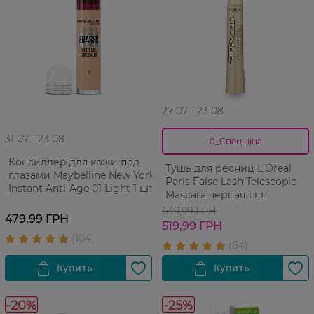
27 07 - 23 08
31 07 - 23 08
0_Спец.ціна
Консиллер для кожи под
Тушь для ресниц L'Oreal
глазами Maybelline New York
Paris False Lash Telescopic
Instant Anti-Age 01 Light 1 шт
Mascara черная 1 шт
649,99 ГРН
479,99 ГРН
519,99 ГРН
-20%
-25%