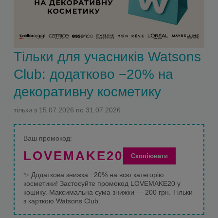
Тільки для учасників Watsons
Club: додатково −20% на
декоративну косметику
тільки з 15.07.2026 по 31.07.2026
Ваш промокод:
LOVEMAKE20
Скопіювати
✨
Додаткова знижка −20% на всю категорію
косметики!
Застосуйте промокод LOVEMAKE20 у
кошику. Максимальна сума знижки — 200 грн.
Тільки
з карткою Watsons Club.