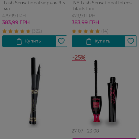
Lash Sensational черная 9.5
NY Lash Sensational Intens
мл
black 1 шт
479,99 ГРН
479,99 ГРН
383,99 ГРН
383,99 ГРН
-25%
27 07 - 23 08