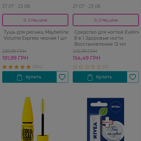
27 07 - 23 08
27 07 - 23 08
0_Спец.ціна
0_Спец.ціна
Тушь для ресниц Maybelline
Средство для ногтей Eveline
Volume Express черная 1 шт
8 в 1 Здоровые ногти
Восстановление 12 мл
239,99 ГРН
205,99 ГРН
191,99 ГРН
154,49 ГРН