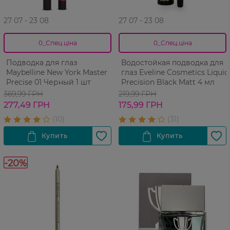
27 07 - 23 08
27 07 - 23 08
0_Спец.ціна
0_Спец.ціна
Подводка для глаз
Водостойкая подводка для
Maybelline New York Master
глаз Eveline Cosmetics Liquid
Precise 01 Черный 1 шт
Precision Black Matt 4 мл
369,99 ГРН
219,99 ГРН
277,49 ГРН
175,99 ГРН
-20%