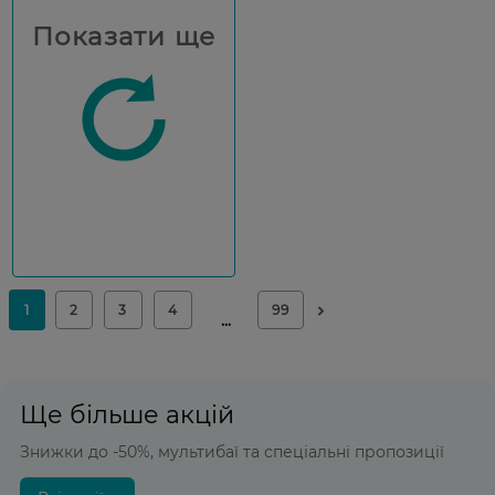
Показати ще
Ще більше акцій
Знижки до -50%, мультибаї та спеціальні пропозиції