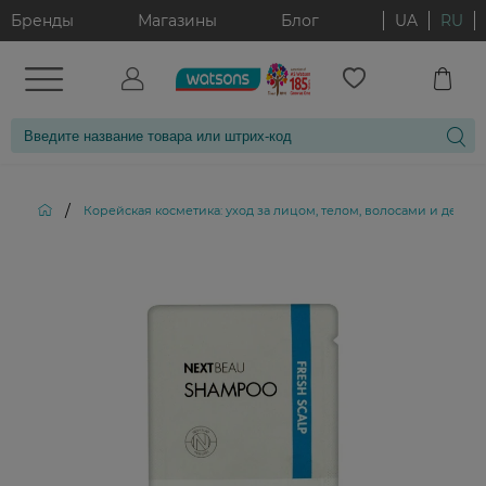
Бренды
Магазины
Блог
UA
RU
/
Корейская косметика: уход за лицом, телом, волосами и декор