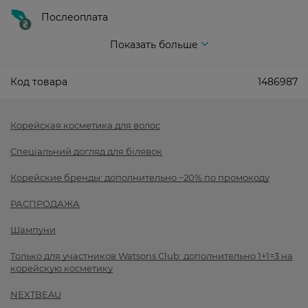
Послеоплата
Показать больше
Код товара
1486987
Корейская косметика для волос
Спеціальний догляд для білявок
Корейские бренды: дополнительно −20% по промокоду
РАСПРОДАЖА
Шампуни
Только для участников Watsons Club: дополнительно 1+1=3 на
корейскую косметику
NEXTBEAU