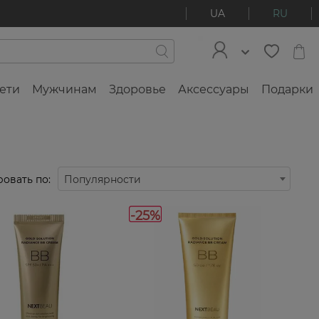
UA
RU
ети
Мужчинам
Здоровье
Аксессуары
Подарки
овать по:
Популярности
-25%