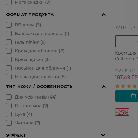
27 07 - 23 
Крем для 
Collagen B
249,99 ГР
187,49 Г
-25%