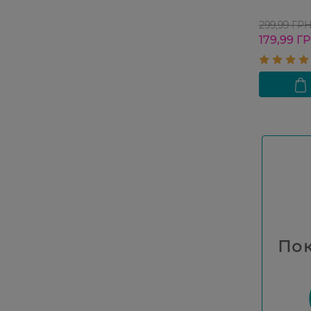
299,99 ГР
179,99 Г
Пок