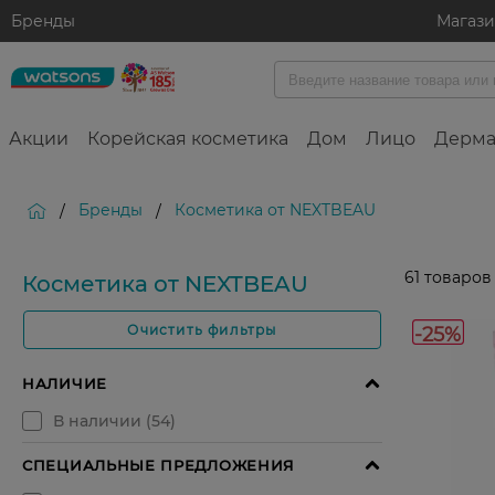
Бренды
Магаз
Акции
Корейская косметика
Дом
Лицо
Дерма
Бренды
Косметика от NEXTBEAU
/
/
61
товаров
Косметика от NEXTBEAU
-25%
Очистить фильтры