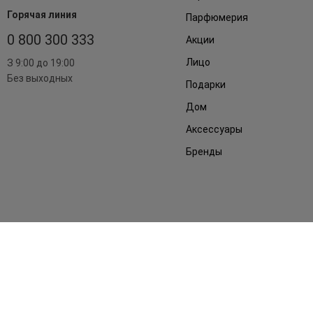
Горячая линия
Парфюмерия
0 800 300 333
Акции
Лицо
З 9:00 до 19:00
Без выходных
Подарки
Дом
Аксессуары
Бренды