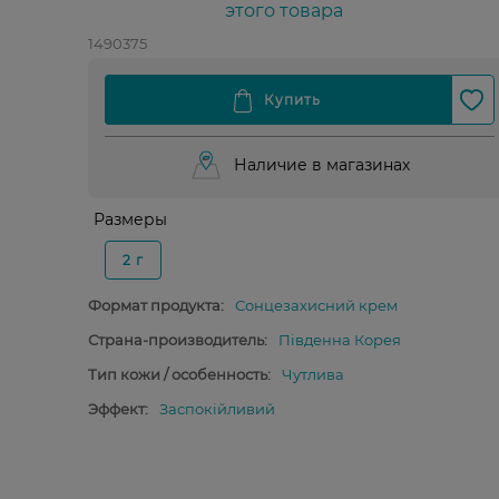
этого товара
1490375
Наличие в магазинах
Размеры
2 г
Формат продукта:
Сонцезахисний крем
Страна-производитель:
Південна Корея
Тип кожи / особенность:
Чутлива
Эффект:
Заспокійливий