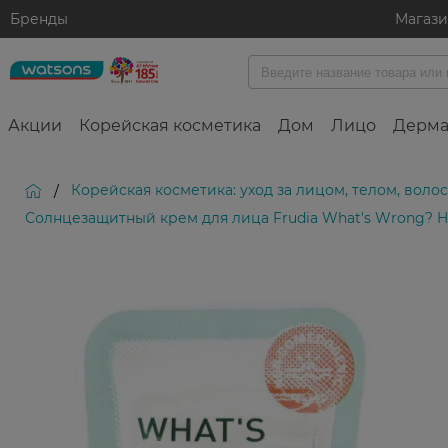
Бренды
Магаз
Акции
Корейская косметика
Дом
Лицо
Дерма
Корейская косметика: уход за лицом, телом, вол
/
Солнцезащитный крем для лица Frudia What's Wrong? He