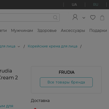
UA
RU
ети
Мужчинам
Здоровье
Аксессуары
Подарки
для лица
Корейские крема для лица
/
/
rudia
FRUDIA
Cream 2
Все товары бренда
Доставка
ым для