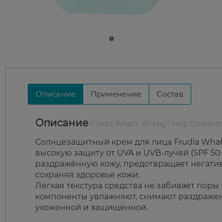
Описание
Применение
Состав
Описание
Frudia What's Wrong? Help Cicader
Солнцезащитный крем для лица Frudia What
высокую защиту от UVA и UVB-лучей (SPF 50+
раздражённую кожу, предотвращает негатив
сохраняя здоровье кожи.
Лёгкая текстура средства не забивает поры
компоненты увлажняют, снимают раздражени
ухоженной и защищённой.