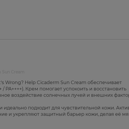
m Sun Cream
's Wrong? Help Cicaderm Sun Cream обеспечивает
 / PA++++). Крем помогает успокоить и восстановить
ное воздействие солнечных лучей и внешних факто
 и идеально подходит для чувствительной кожи. Акт
е и укрепляют защитный барьер кожи, делая её мя