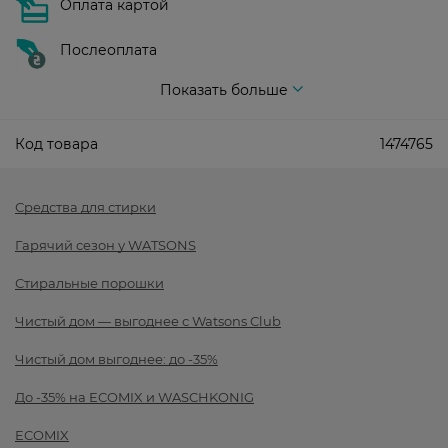
Оплата картой
Послеоплата
Показать больше
Код товара
1474765
Средства для стирки
Гарячий сезон у WATSONS
Стиральные порошки
Чистый дом — выгоднее с Watsons Club
Чистый дом выгоднее: до -35%
До -35% на ECOMIX и WASCHKONIG
ECOMIX