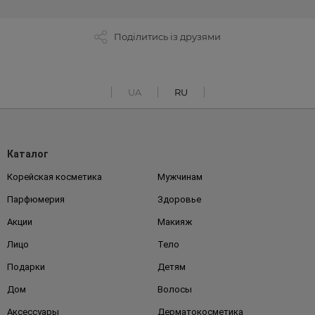
Поділитись із друзями
UA
RU
Каталог
Корейская косметика
Мужчинам
Парфюмерия
Здоровье
Акции
Макияж
Лицо
Тело
Подарки
Детям
Дом
Волосы
Аксессуары
Дерматокосметика