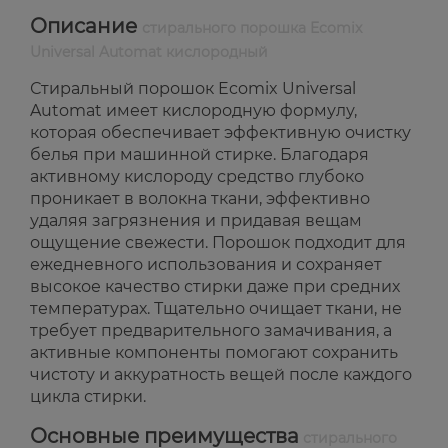
Описание
стирального порошка Ecomix
Universal Automat кислородный
Стиральный порошок Ecomix Universal
Automat имеет кислородную формулу,
которая обеспечивает эффективную очистку
белья при машинной стирке. Благодаря
активному кислороду средство глубоко
проникает в волокна ткани, эффективно
удаляя загрязнения и придавая вещам
ощущение свежести. Порошок подходит для
ежедневного использования и сохраняет
высокое качество стирки даже при средних
температурах. Тщательно очищает ткани, не
требует предварительного замачивания, а
активные компоненты помогают сохранить
чистоту и аккуратность вещей после каждого
цикла стирки.
Основные преимущества
стирального