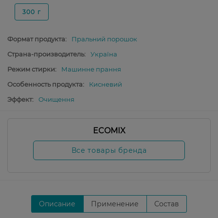
300 г
Формат продукта:
Пральний порошок
Страна-производитель:
Україна
Режим стирки:
Машинне прання
Особенность продукта:
Кисневий
Эффект:
Очищення
ECOMIX
Все товары бренда
Описание
Применение
Состав