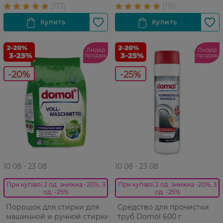
Лидер
Лидер
продаж
продаж
-20%
-25%
10 08 - 23 08
10 08 - 23 08
При купівлі 2 од. знижка -20%, 3
При купівлі 2 од. знижка -20%, 3
од. -25%
од. -25%
Порошок для стирки для
Средство для прочистки
машинной и ручной стирки
труб Domol 600 г