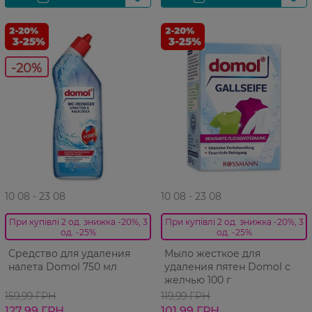
-20%
10 08 - 23 08
10 08 - 23 08
При купівлі 2 од. знижка -20%, 3
При купівлі 2 од. знижка -20%, 3
од. -25%
од. -25%
Средство для удаления
Мыло жесткое для
налета Domol 750 мл
удаления пятен Domol с
желчью 100 г
159,99 ГРН
119,99 ГРН
127,99 ГРН
101,99 ГРН