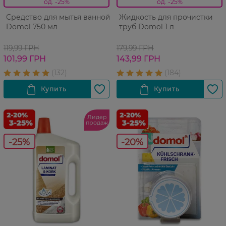
од. -25%
од. -25%
Средство для мытья ванной
Жидкость для прочистки
Domol 750 мл
труб Domol 1 л
119,99 ГРН
179,99 ГРН
101,99 ГРН
143,99 ГРН
Лидер
продаж
-25%
-20%