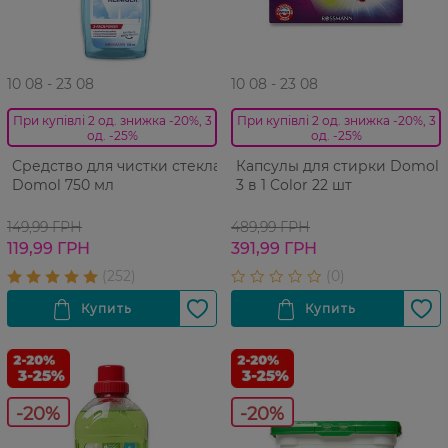
10 08 - 23 08
10 08 - 23 08
При купівлі 2 од. знижка -20%, 3
При купівлі 2 од. знижка -20%, 3
од. -25%
од. -25%
Средство для чистки стекла
Капсулы для стирки Domol
Domol 750 мл
3 в 1 Color 22 шт
149,99 ГРН
489,99 ГРН
119,99 ГРН
391,99 ГРН
-20%
-20%