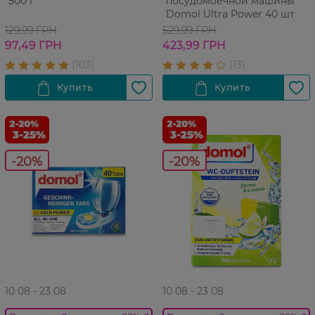
500 г
посудомоечной машины
Domol Ultra Power 40 шт
129,99 ГРН
529,99 ГРН
97,49 ГРН
423,99 ГРН
-20%
-20%
10 08 - 23 08
10 08 - 23 08