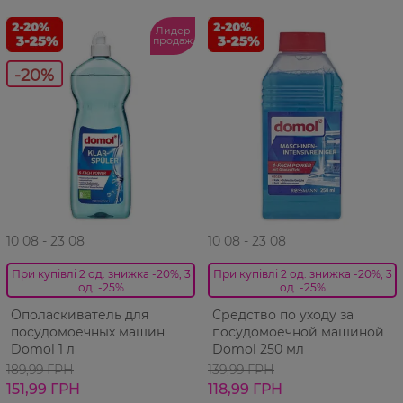
Лидер
продаж
-20%
10 08 - 23 08
10 08 - 23 08
При купівлі 2 од. знижка -20%, 3
При купівлі 2 од. знижка -20%, 3
од. -25%
од. -25%
Ополаскиватель для
Средство по уходу за
посудомоечных машин
посудомоечной машиной
Domol 1 л
Domol 250 мл
189,99 ГРН
139,99 ГРН
151,99 ГРН
118,99 ГРН