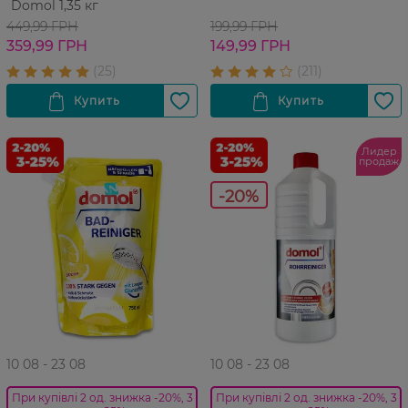
Domol 1,35 кг
449,99 ГРН
199,99 ГРН
359,99 ГРН
149,99 ГРН
Лидер
продаж
-20%
10 08 - 23 08
10 08 - 23 08
При купівлі 2 од. знижка -20%, 3
При купівлі 2 од. знижка -20%, 3