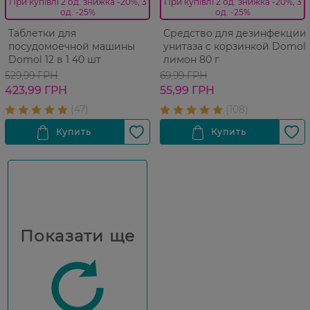
При купівлі 2 од. знижка -20%, 3
При купівлі 2 од. знижка -20%, 3
од. -25%
од. -25%
Таблетки для
Средство для дезинфекции
посудомоечной машины
унитаза с корзинкой Domol
Domol 12 в 1 40 шт
лимон 80 г
529,99 ГРН
69,99 ГРН
423,99 ГРН
55,99 ГРН
Показати ще