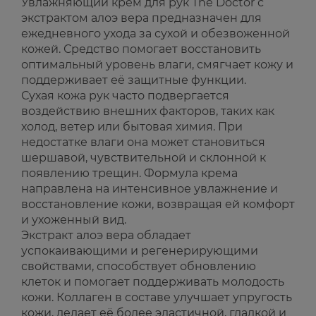
Увлажняющий крем для рук The Doctor с
экстрактом алоэ вера предназначен для
ежедневного ухода за сухой и обезвоженной
кожей. Средство помогает восстановить
оптимальный уровень влаги, смягчает кожу и
поддерживает её защитные функции.
Сухая кожа рук часто подвергается
воздействию внешних факторов, таких как
холод, ветер или бытовая химия. При
недостатке влаги она может становиться
шершавой, чувствительной и склонной к
появлению трещин. Формула крема
направлена на интенсивное увлажнение и
восстановление кожи, возвращая ей комфорт
и ухоженный вид.
Экстракт алоэ вера обладает
успокаивающими и регенерирующими
свойствами, способствует обновлению
клеток и помогает поддерживать молодость
кожи. Коллаген в составе улучшает упругость
кожи, делает её более эластичной, гладкой и