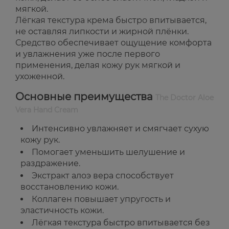
мягкой.
Лёгкая текстура крема быстро впитывается,
не оставляя липкости и жирной плёнки.
Средство обеспечивает ощущение комфорта
и увлажнения уже после первого
применения, делая кожу рук мягкой и
ухоженной.
Основные преимущества
The Doctor Aloe
Vera Hand Cream
Интенсивно увлажняет и смягчает сухую
кожу рук.
Помогает уменьшить шелушение и
раздражение.
Экстракт алоэ вера способствует
восстановлению кожи.
Коллаген повышает упругость и
эластичность кожи.
Лёгкая текстура быстро впитывается без