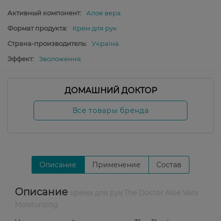
Активный компонент:
Алое вера
Формат продукта:
Крем для рук
Страна-производитель:
Україна
Эффект:
Зволоження
ДОМАШНИЙ ДОКТОР
Все товары бренда
Описание
Применение
Состав
Описание
крема для рук The Doctor Aloe Vera
Moisturizing