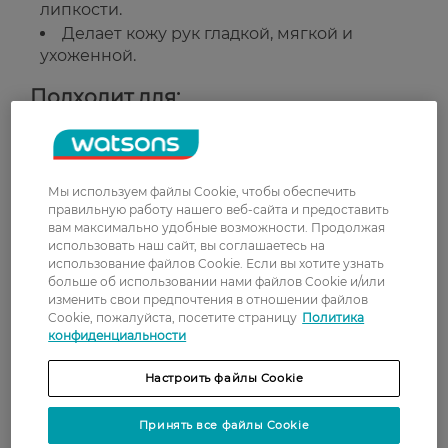
липкости.
Делает кожу рук гладкой, мягкой и
ухоженной.
Подходит для:
Ежедневного ухода за кожей рук.
Всех типов кожи, особенно сухой и
обезвоженной.
Мы используем файлы Cookie, чтобы обеспечить
правильную работу нашего веб-сайта и предоставить
Страна-производитель:
Украина
вам максимально удобные возможности. Продолжая
использовать наш сайт, вы соглашаетесь на
использование файлов Cookie. Если вы хотите узнать
Рейтинг и отзывы
больше об использовании нами файлов Cookie и/или
изменить свои предпочтения в отношении файлов
Cookie, пожалуйста, посетите страницу
Политика
5
конфиденциальности
1 відгуків
Настроить файлы Cookie
З 1 відгуків
Принять все файлы Cookie