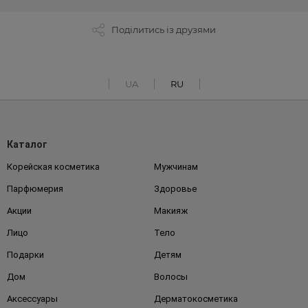
Поділитись із друзями
UA
RU
Каталог
Корейская косметика
Мужчинам
Парфюмерия
Здоровье
Акции
Макияж
Лицо
Тело
Подарки
Детям
Дом
Волосы
Аксессуары
Дерматокосметика