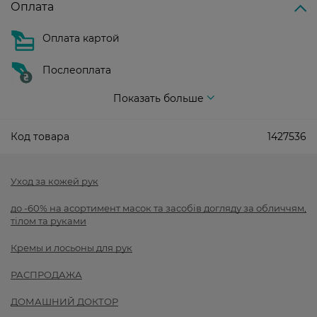
Оплата
Оплата картой
Послеоплата
Показать больше
Код товара
1427536
Уход за кожей рук
до -60% на асортимент масок та засобів догляду за обличчям,
тілом та руками
Кремы и лосьоны для рук
РАСПРОДАЖА
ДОМАШНИЙ ДОКТОР