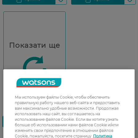
Показати ще
Мы используем файлы Cookie, чтобы обеспечить
правильную работу нашего веб-сайта и предоставить
вам максимально удобные возможности. Продолжая
использовать наш сайт, вы соглашаетесь на
использование файлов Cookie. Если вы хотите узнать
больше об использовании нами файлов Cookie и/или
изменить свои предпочтения в отношении файлов
Cookie, пожалуйста, посетите страницу
Политика