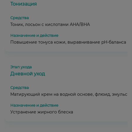
Тонизация
Тоник, лосьон с кислотами AHA/BHA
Повышение тонуса кожи, выравнивание pH-баланса
Дневной уход
Матирующий крем на водной основе, флюид, эмульси
Устранение жирного блеска