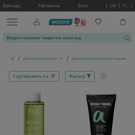
Бренды
Магазины
Блог
UA
RU
/
/
Дерматокосметика
Дерматокосметика для жирной и 
Сортировать по:
Фильтр