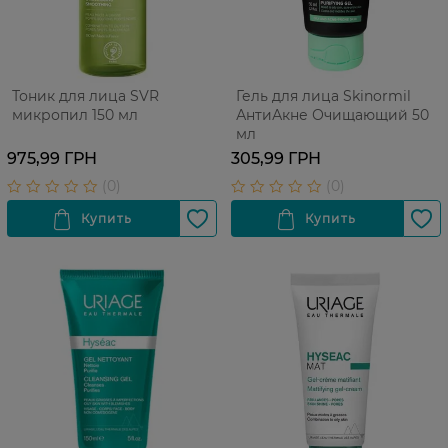
Тоник для лица SVR
Гель для лица Skinormil
микропил 150 мл
АнтиАкне Очищающий 50
мл
975,99 ГРН
305,99 ГРН