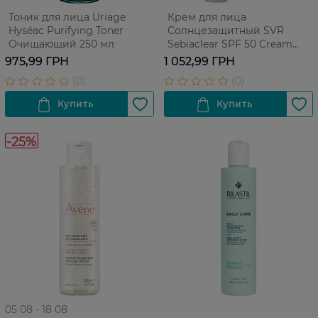
Тоник для лица Uriage
Крем для лица
Hyséac Purifying Toner
Солнцезащитный SVR
Очищающий 250 мл
Sebiaclear SPF 50 Cream
Матирующий 40 мл
975,99 ГРН
1 052,99 ГРН
-25%
05 08 - 18 08