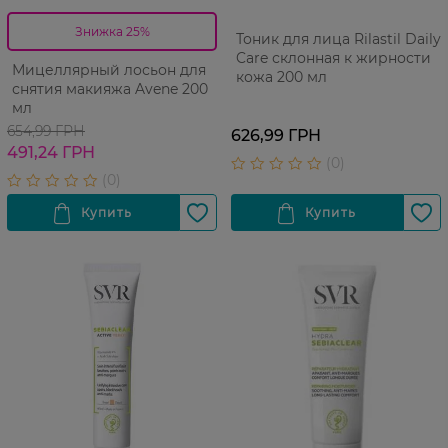
Знижка 25%
Тоник для лица Rilastil Daily
Care склонная к жирности
Мицеллярный лосьон для
кожа 200 мл
снятия макияжа Avene 200
мл
654,99 ГРН
626,99 ГРН
491,24 ГРН