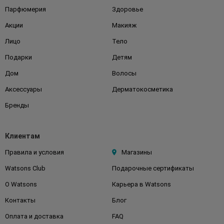
Парфюмерия
Здоровье
Акции
Макияж
Лицо
Тело
Подарки
Детям
Дом
Волосы
Аксессуары
Дерматокосметика
Бренды
Клиентам
Правила и условия
Магазины
Watsons Club
Подарочные сертификаты
О Watsons
Карьера в Watsons
Контакты
Блог
Оплата и доставка
FAQ