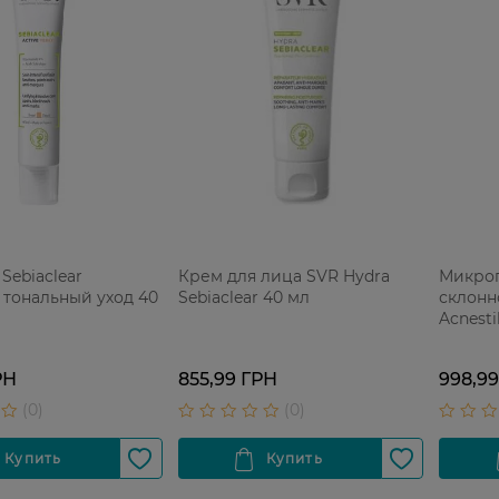
Sebiaclear
Крем для лица SVR Hydra
Микроп
 тональный уход 40
Sebiaclear 40 мл
склонно
Acnesti
РН
855,99 ГРН
998,9