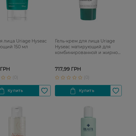
я лица Uriage Hyseac
Гель-крем для лица Uriage
ющий 150 мл
Hyseac матирующий для
комбинированной и жирной
кожи 40 мл
 ГРН
717,99 ГРН