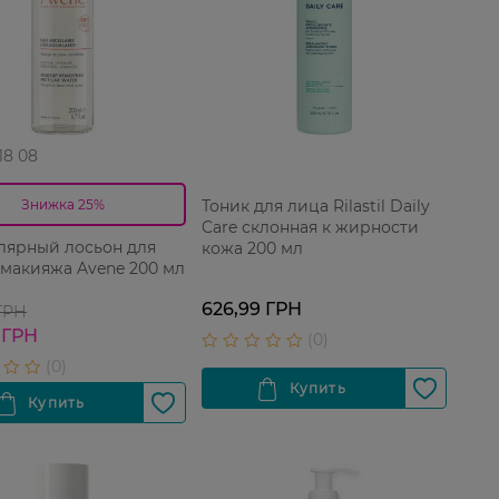
 18 08
Тоник для лица Rilastil Daily
Знижка 25%
Care склонная к жирности
ярный лосьон для
кожа 200 мл
 макияжа Avene 200 мл
626,99 ГРН
 ГРН
 ГРН