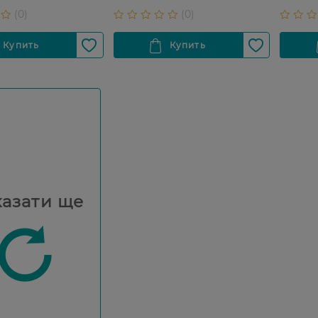
азати ще