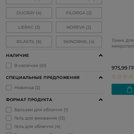
Тоник для
микропил
975,99 Г