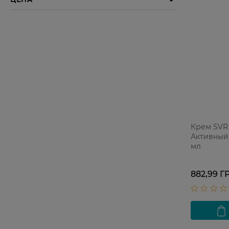
Крем SVR 
Активный
мл
882,99 Г