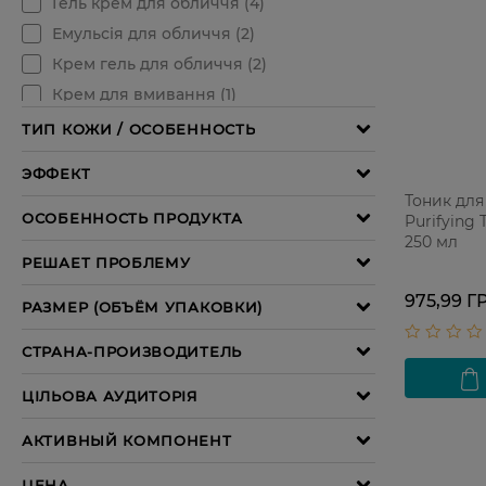
Тоник для
Purifying
250 мл
975,99 Г