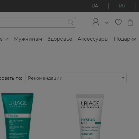
UA
RU
ети
Мужчинам
Здоровье
Аксессуары
Подарки
овать по:
Рекомендации