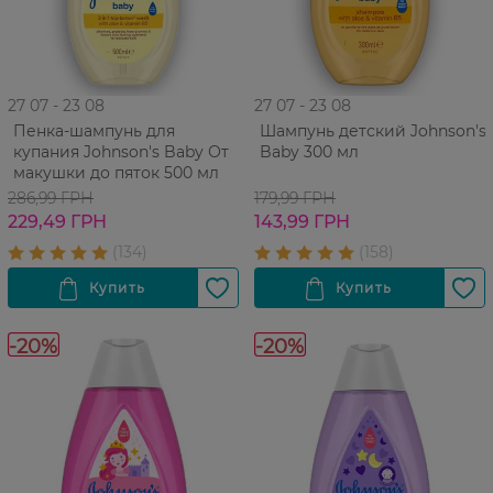
27 07 - 23 08
27 07 - 23 08
Пенка-шампунь для
Шампунь детский Johnson's
купания Johnson's Baby От
Baby 300 мл
макушки до пяток 500 мл
286,99 ГРН
179,99 ГРН
229,49 ГРН
143,99 ГРН
-20%
-20%