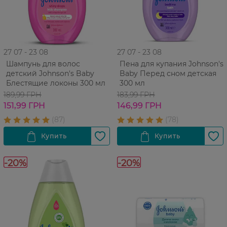
27 07 - 23 08
27 07 - 23 08
Шампунь для волос
Пена для купания Johnson's
детский Johnson's Baby
Baby Перед сном детская
Блестящие локоны 300 мл
300 мл
189,99 ГРН
183,99 ГРН
151,99 ГРН
146,99 ГРН
-20%
-20%