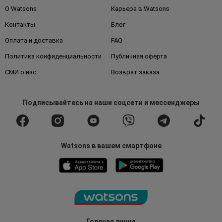
О Watsons
Карьера в Watsons
Контакты
Блог
Оплата и доставка
FAQ
Политика конфиденциальности
Публичная оферта
СМИ о нас
Возврат заказа
Подписывайтесь
на наши соцсети
и мессенджеры
Watsons в вашем смартфоне
Горячая линия