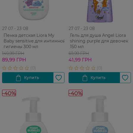
27 07 - 23 08
27 07 - 23 08
Пенка детская Liora My
Гель для душа Angel Liora
Baby sensitive для интимной
shining purple для девочек
гигиены 300 мл
150 мл
149,99 ГРН
69,99 ГРН
89,99 ГРН
41,99 ГРН
-40%
-40%