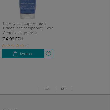
Шампунь экстрамягкий
Uriage 1er Shampooing Extra
Gentle для детей и
младенцев 200 мл
614,99 ГРН
UA
RU