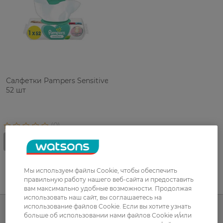
Салфетки Pampers Sensitive
52 шт
Мы используем файлы Cookie, чтобы обеспечить
правильную работу нашего веб-сайта и предоставить
UA
RU
вам максимально удобные возможности. Продолжая
использовать наш сайт, вы соглашаетесь на
использование файлов Cookie. Если вы хотите узнать
больше об использовании нами файлов Cookie и/или