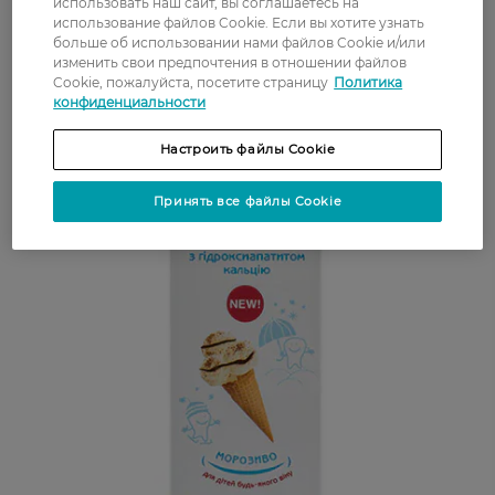
использовать наш сайт, вы соглашаетесь на
использование файлов Cookie. Если вы хотите узнать
больше об использовании нами файлов Cookie и/или
изменить свои предпочтения в отношении файлов
Cookie, пожалуйста, посетите страницу
Политика
конфиденциальности
Настроить файлы Cookie
Принять все файлы Cookie