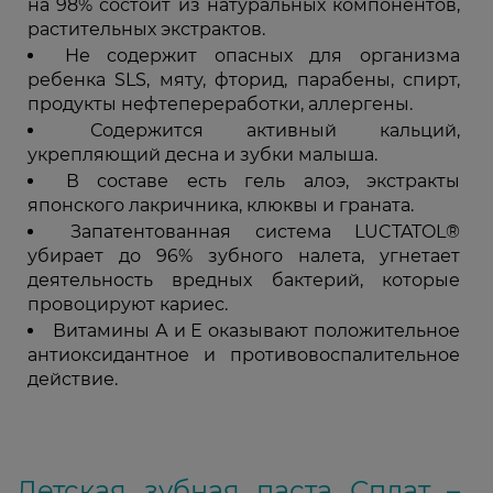
на 98% состоит из натуральных компонентов,
растительных экстрактов.
Не содержит опасных для организма
ребенка SLS, мяту, фторид, парабены, спирт,
продукты нефтепереработки, аллергены.
Содержится активный кальций,
укрепляющий десна и зубки малыша.
В составе есть гель алоэ, экстракты
японского лакричника, клюквы и граната.
Запатентованная система LUCTATOL®
убирает до 96% зубного налета, угнетает
деятельность вредных бактерий, которые
провоцируют кариес.
Витамины А и Е оказывают положительное
антиоксидантное и противовоспалительное
действие.
Детская зубная паста Сплат –