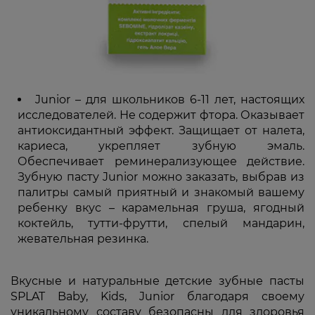
Junior – для школьников 6-11 лет, настоящих
исследователей. Не содержит фтора. Оказывает
антиоксидантный эффект. Защищает от налета,
кариеса, укрепляет зубную эмаль.
Обеспечивает реминерализующее действие.
Зубную пасту Junior можно заказать, выбрав из
палитры самый приятный и знакомый вашему
ребенку вкус – карамельная груша, ягодный
коктейль, тутти-фрутти, спелый мандарин,
жевательная резинка.
Вкусные и натуральные детские зубные пасты
SPLAT Baby, Kids, Junior благодаря своему
уникальному составу безопасны для здоровья