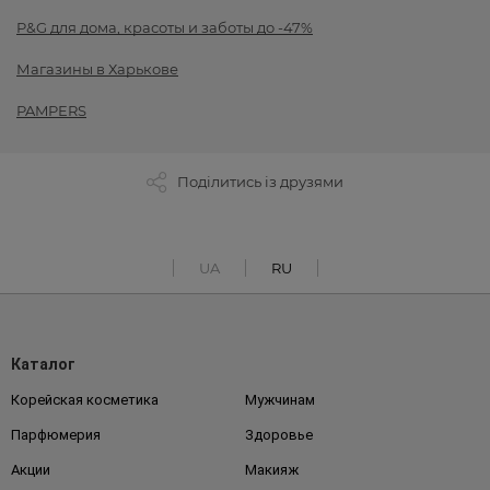
P&G для дома, красоты и заботы до -47%
Магазины в Харькове
PAMPERS
Поділитись із друзями
UA
RU
Каталог
Корейская косметика
Мужчинам
Парфюмерия
Здоровье
Акции
Макияж