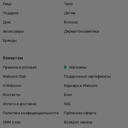
Лицо
Тело
Подарки
Детям
Дом
Волосы
Аксессуары
Дерматокосметика
Бренды
Клиентам
Правила и условия
Магазины
Watsons Club
Подарочные сертификаты
О Watsons
Карьера в Watsons
Контакты
Блог
Оплата и доставка
FAQ
Политика конфиденциальности
Публичная оферта
СМИ о нас
Возврат заказа