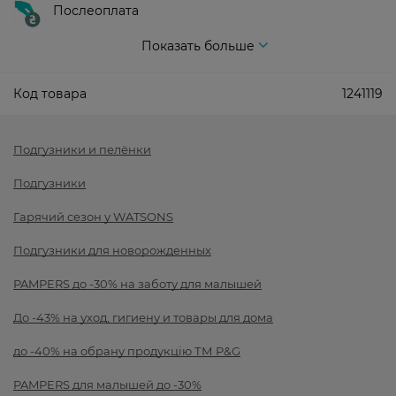
Послеоплата
Показать больше
Код товара
1241119
Подгузники и пелёнки
Подгузники
Гарячий сезон у WATSONS
Подгузники для новорожденных
PAMPERS до -30% на заботу для малышей
До -43% на уход, гигиену и товары для дома
до -40% на обрану продукцію ТМ P&G
PAMPERS для малышей до -30%