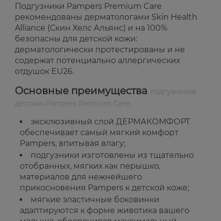
Подгузники Pampers Premium Care
рекомендованы дерматологами Skin Health
Alliance (Скин Хелс Альянс) и на 100%
безопасны для детской кожи:
дерматологически протестированы и не
содержат потенциально аллергических
отдушок EU26.
Основные преимущества
подгузников
детских Pampers Premium Care:
эксклюзивный слой ДЕРМАКОМФОРТ
обеспечивает самый мягкий комфорт
Pampers, впитывая влагу;
подгузники изготовлены из тщательно
отобранных, мягких как перышко,
материалов для нежнейшего
прикосновения Pampers к детской коже;
мягкие эластичные боковинки
адаптируются к форме животика вашего