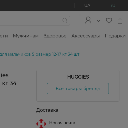
UA
RU
ети
Мужчинам
Здоровье
Аксессуары
Подарки
ля мальчиков 5 размер 12-17 кг 34 шт
ies
HUGGIES
 кг 34
Все товары бренда
Доставка
Новая почта