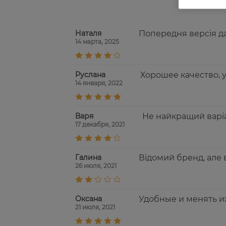
Наталя
Попередня версія д
14 марта, 2025
Руслана
Хорошее качество, 
14 января, 2022
Варя
Не найкращий варіан
17 декабря, 2021
Галина
Відомий бренд, але 
26 июля, 2021
Оксана
Удобные и менять их
21 июля, 2021