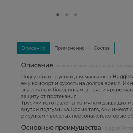
Описание
Применение
Состав
Описание
Гигиенические подгузники-трусики
Подгузники-трусики для мальчиков
Huggies
ему комфорт и сухость на долгое время. Их 
эластичным боковинкам, а пояс и яркие ма
защиту от протекания.
Трусики изготовлены из мягких дышащих м
внутри подгузника. Кроме того, они имеют
рисунками веселых персонажей, которые о
Основные преимущества
Huggies Pant