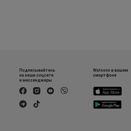
Подписывайтесь
Watsons в вашем
на наши соцсети
смартфоне
и мессенджеры