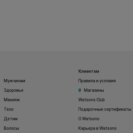
Клиентам
Мужчинам
Правила и условия
Здоровье
Магазины
Макияж
Watsons Club
Тело
Подарочные сертификаты
Детям
О Watsons
Волосы
Карьера в Watsons