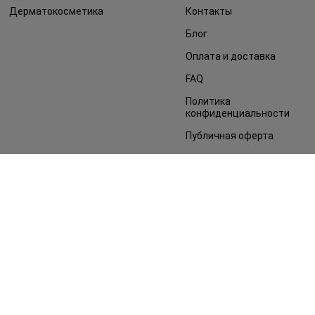
Дерматокосметика
Контакты
Блог
Оплата и доставка
FAQ
Политика
конфиденциальности
Публичная оферта
СМИ о нас
Возврат заказа
©2014 - 2026. Условия использования сайта