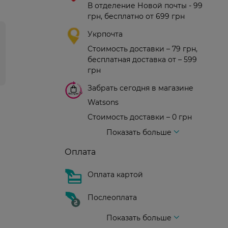
В отделение Новой почты - 99
грн, бесплатно от 699 грн
Укрпочта
Стоимость доставки – 79 грн,
бесплатная доставка от – 599
грн
Забрать сегодня в магазине
Watsons
Стоимость доставки – 0 грн
Стоимость доставки – 99 грн, бесплатная доставка от – 699 грн
Доставка курьером новой почты
Стоимость доставки - 150 грн (до подъезда)
Показать больше
Оплата
Оплата картой
Послеоплата
Показать больше