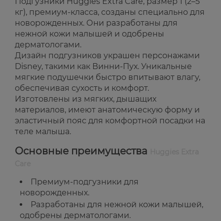
Подгузники Huggies Extra Care, размер 1 (2–5
кг), премиум-класса, созданы специально для
новорожденных. Они разработаны для
нежной кожи малышей и одобрены
дерматологами.
Дизайн подгузников украшен персонажами
Disney, такими как Винни-Пух. Уникальные
мягкие подушечки быстро впитывают влагу,
обеспечивая сухость и комфорт.
Изготовлены из мягких, дышащих
материалов, имеют анатомическую форму и
эластичный пояс для комфортной посадки на
теле малыша.
Основные преимущества
Huggies Extra
Care
Премиум-подгузники для
новорожденных.
Разработаны для нежной кожи малышей,
одобрены дерматологами.