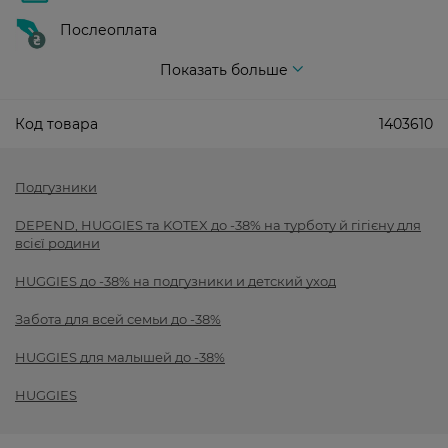
Послеоплата
Показать больше
Код товара
1403610
Подгузники
DEPEND, HUGGIES та KOTEX до -38% на турботу й гігієну для
всієї родини
HUGGIES до -38% на подгузники и детский уход
Забота для всей семьи до -38%
HUGGIES для малышей до -38%
HUGGIES