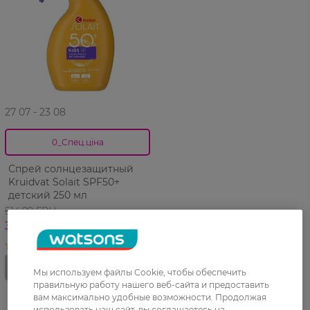
27 07 - 23 08
0_Спец.ціна
Спрей солнцезащитный
Kruidvat Solait SPF50+
детский 250 мл
514,99 ГРН
308,99 ГРН
Мы используем файлы Cookie, чтобы обеспечить
правильную работу нашего веб-сайта и предоставить
вам максимально удобные возможности. Продолжая
использовать наш сайт, вы соглашаетесь на