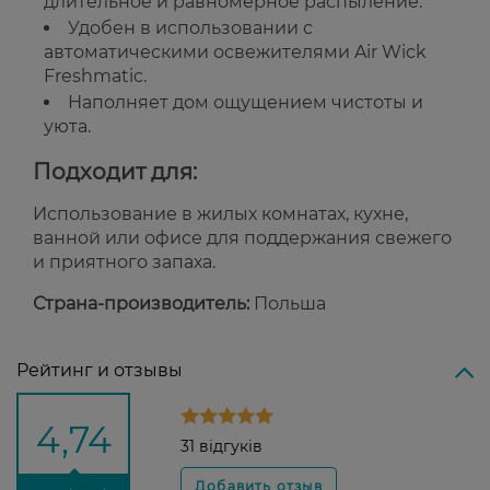
длительное и равномерное распыление.
Удобен в использовании с
автоматическими освежителями Air Wick
Freshmatic.
Наполняет дом ощущением чистоты и
уюта.
Подходит для:
Использование в жилых комнатах, кухне,
ванной или офисе для поддержания свежего
и приятного запаха.
Страна-производитель:
Польша
Рейтинг и отзывы
4,74
31 відгуків