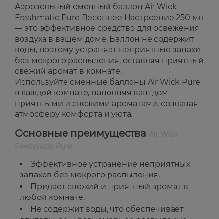
Аэрозольный сменный баллон Air Wick
Freshmatic Pure Весеннее Настроение 250 мл
— это эффективное средство для освежения
воздуха в вашем доме. Баллон не содержит
воды, поэтому устраняет неприятные запахи
без мокрого распыления, оставляя приятный
свежий аромат в комнате.
Используйте сменные баллоны Air Wick Pure
в каждой комнате, наполняя ваш дом
приятными и свежими ароматами, создавая
атмосферу комфорта и уюта.
Основные преимущества
Air Wick
Freshmatic Pure
Эффективное устранение неприятных
запахов без мокрого распыления.
Придает свежий и приятный аромат в
любой комнате.
Не содержит воды, что обеспечивает