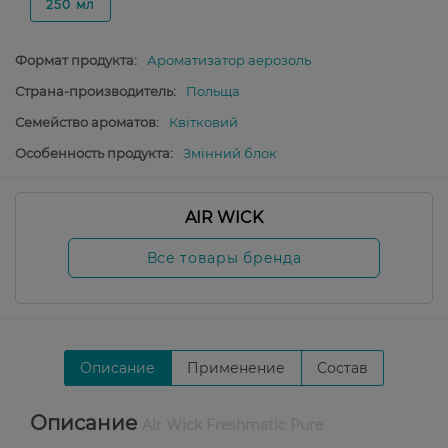
250 мл
Формат продукта:
Ароматизатор аерозоль
Страна-производитель:
Польща
Семейство ароматов:
Квітковий
Особенность продукта:
Змінний блок
AIR WICK
Все товары бренда
Описание
Применение
Состав
Описание
Air Wick Freshmatic Pure