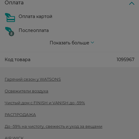
Оплата
Оплата картой
Послеоплата
Показать больше
Код товара
1095967
Гарячий сезон у WATSONS
Освежители воздуха
Чистый дом с FINISH и VANISH до -59%
РАСПРОДАЖА
До -59% на чистоту, свежесть и уход за вещами
AIR WICK