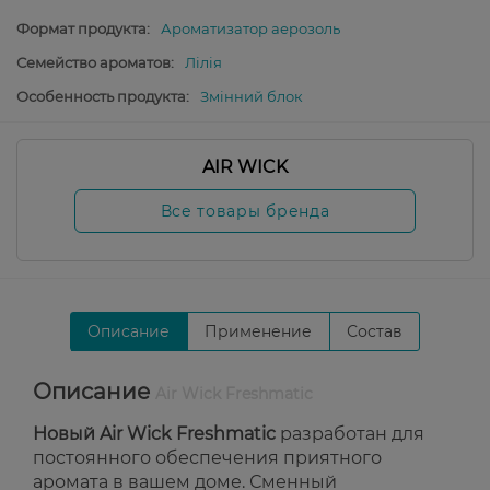
Формат продукта:
Ароматизатор аерозоль
Семейство ароматов:
Лілія
Особенность продукта:
Змінний блок
AIR WICK
Все товары бренда
Описание
Применение
Состав
Описание
Air Wick Freshmatic
Новый Air Wick Freshmatic
разработан для
постоянного обеспечения приятного
аромата в вашем доме. Сменный