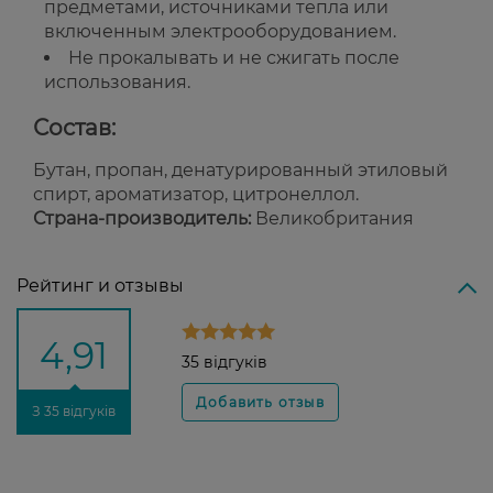
предметами, источниками тепла или
включенным электрооборудованием.
Не прокалывать и не сжигать после
использования.
Состав:
Бутан, пропан, денатурированный этиловый
спирт, ароматизатор, цитронеллол.
Страна-производитель:
Великобритания
Рейтинг и отзывы
4,91
35 відгуків
З 35 відгуків