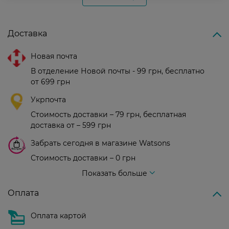
Доставка
Новая почта
В отделение Новой почты - 99 грн, бесплатно
от 699 грн
Укрпочта
Стоимость доставки – 79 грн, бесплатная
доставка от – 599 грн
Забрать сегодня в магазине Watsons
Стоимость доставки – 0 грн
Стоимость доставки – 99 грн, бесплатная доставка от – 699 грн
Показать больше
Оплата
Оплата картой