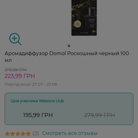
Аромадиффузор Domol Роскошный черный 100
мл
279,99 ГРН
223,99 ГРН
Період акції:
27 07 - 23 08
Ціна учасника Watsons club
195,99 ГРН
279,99 ГРН
2
Смотреть все отзывы