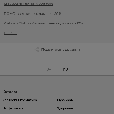
ROSSMANN тільки у Watsons
DOMOL для чистого дома до -50%
Watsons Club: любимые бренды ухода до -30%
DOMOL
Поділитись із друзями
UA
RU
Каталог
Корейская косметика
Мужчинам
Парфюмерия
Здоровье