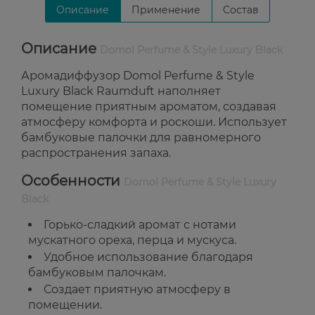
Описание
Применение
Состав
Описание
Domol Perfume & Style Luxury Black
Аромадиффузор Domol Perfume & Style
Luxury Black Raumduft наполняет
помещение приятным ароматом, создавая
атмосферу комфорта и роскоши. Использует
бамбуковые палочки для равномерного
распространения запаха.
Особенности
Domol Perfume & Style Luxury
Black
Горько-сладкий аромат с нотами
мускатного ореха, перца и мускуса.
Удобное использование благодаря
бамбуковым палочкам.
Создает приятную атмосферу в
помещении.