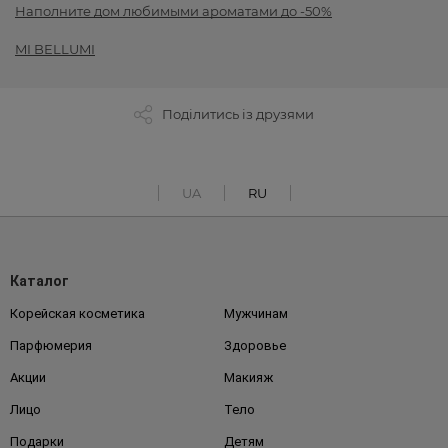
Наполните дом любимыми ароматами до -50%
MI BELLUMI
Поділитись із друзями
UA
RU
Каталог
Корейская косметика
Мужчинам
Парфюмерия
Здоровье
Акции
Макияж
Лицо
Тело
Подарки
Детям