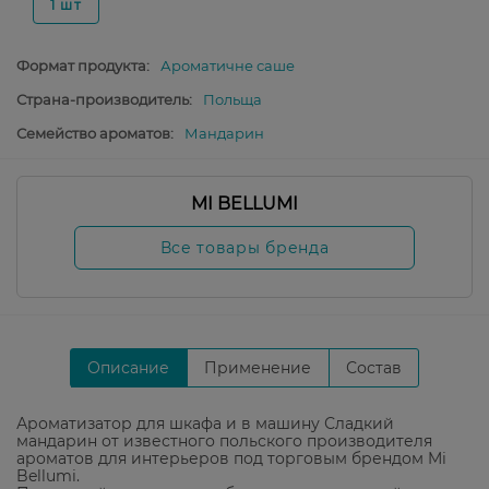
1 шт
Формат продукта:
Ароматичне саше
Страна-производитель:
Польща
Семейство ароматов:
Мандарин
MI BELLUMI
Все товары бренда
Описание
Применение
Состав
Ароматизатор для шкафа и в машину Сладкий
мандарин от известного польского производителя
ароматов для интерьеров под торговым брендом Mi
Bellumi.