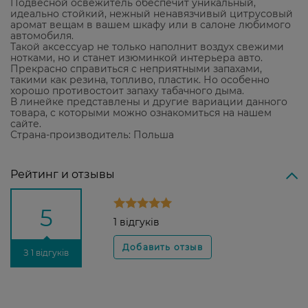
Подвесной освежитель обеспечит уникальный,
идеально стойкий, нежный ненавязчивый цитрусовый
аромат вещам в вашем шкафу или в салоне любимого
автомобиля.
Такой аксессуар не только наполнит воздух свежими
нотками, но и станет изюминкой интерьера авто.
Прекрасно справиться с неприятными запахами,
такими как резина, топливо, пластик. Но особенно
хорошо противостоит запаху табачного дыма.
В линейке представлены и другие вариации данного
товара, с которыми можно ознакомиться на нашем
сайте.
Страна-производитель: Польша
Рейтинг и отзывы
5
1 відгуків
З 1 відгуків