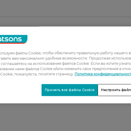
1
льзуем файлы Cookie, чтобы обеспечить правильную работу нашего в
2
тавить вам максимально удобные возможности. Продолжая использов
ы соглашаетесь на использование файлов Cookie. Если вы хотите узнат
3
овании нами файлов Cookie и/или изменить свои предпочтения в отн
4
Cookie, пожалуйста, посетите страницу
Политика конфиденциальнос
5
Принять все файлы Cookie
Настроить файл