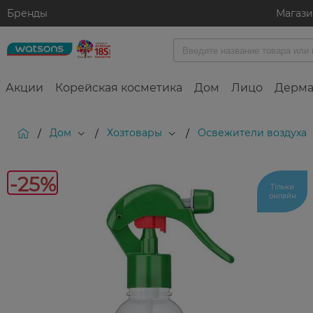
Бренды
Магаз
Акции
Корейская косметика
Дом
Лицо
Дерма
Дом
Хозтовары
Освежители воздуха
/
/
/
-25%
Тільки
онлайн