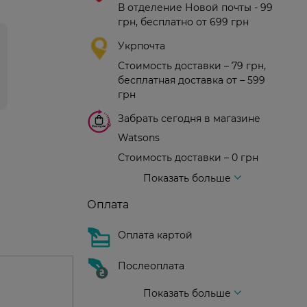
В отделение Новой почты - 99
грн, бесплатно от 699 грн
Укрпочта
Стоимость доставки – 79 грн,
бесплатная доставка от – 599
грн
Забрать сегодня в магазине
Watsons
Стоимость доставки – 0 грн
Стоимость доставки – 99 грн, бесплатная доставка от – 699 грн
Доставка курьером новой почты
Стоимость доставки - 150 грн (до подъезда)
Показать больше
Оплата
Оплата картой
Послеоплата
Показать больше