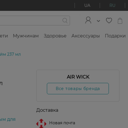
UA
RU
ети
Мужчинам
Здоровье
Аксессуары
Подарки
йм 237 мл
AIR WICK
л
Все товары бренда
Доставка
ым для
Новая почта