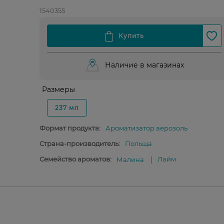
1540355
Наличие в магазинах
Размеры
237 мл
Формат продукта:
Ароматизатор аерозоль
Страна-производитель:
Польща
Семейство ароматов:
Лайм
Малина