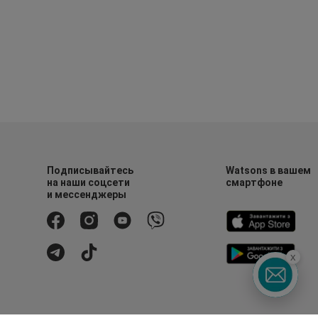
Подписывайтесь
Watsons в вашем
на наши соцсети
смартфоне
и мессенджеры
x