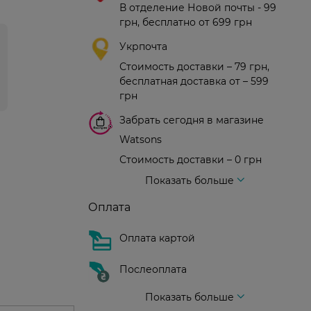
В отделение Новой почты - 99
грн, бесплатно от 699 грн
Укрпочта
Стоимость доставки – 79 грн,
бесплатная доставка от – 599
грн
Забрать сегодня в магазине
Watsons
Стоимость доставки – 0 грн
Стоимость доставки – 99 грн, бесплатная доставка от – 699 грн
Доставка курьером новой почты
Стоимость доставки - 150 грн (до подъезда)
Показать больше
Оплата
Оплата картой
Послеоплата
Показать больше