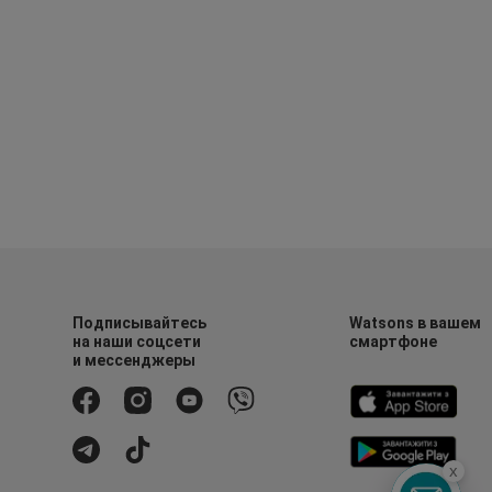
Подписывайтесь
Watsons в вашем
на наши соцсети
смартфоне
и мессенджеры
x