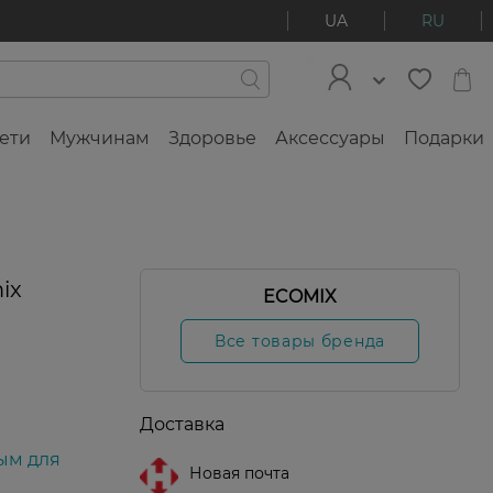
UA
RU
ети
Мужчинам
Здоровье
Аксессуары
Подарки
ix
ECOMIX
Все товары бренда
Доставка
ым для
Новая почта