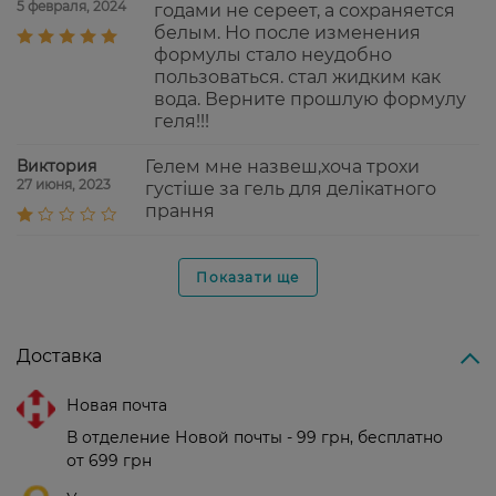
5 февраля, 2024
годами не сереет, а сохраняется
белым. Но после изменения
формулы стало неудобно
пользоваться. стал жидким как
вода. Верните прошлую формулу
геля!!!
Виктория
Гелем мне назвеш,хоча трохи
27 июня, 2023
густіше за гель для делікатного
прання
Показати ще
Доставка
Новая почта
В отделение Новой почты - 99 грн, бесплатно
от 699 грн