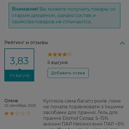
Внимание!
Вы можете получить товары со
старым дизайном, однако состав и
свойства товаров не отличаются.
Рейтинг и отзывы
3,83
6 відгуків
З 6 відгуків
Олена
Купляла сама багато років ,поки
22 сентября, 2025
не почала порівнювати з іншими
засобами для прання. Гель для
прання Domol Склад: 5–15%
аніонні ПАР Неіоногенні ПАР <5%