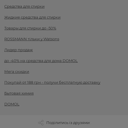
Средства для стирки
Жидкие средства для стирки
Товары для стирки до -50%
ROSSMANN тільки у Watsons
Лидер продаж
до -40% на средства для дома DOMOL
Мега скидки
Покупай от 188 грн - получи бесплатную доставку
Бытовая химия
DOMOL
Поділитись із друзями