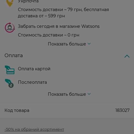
Укрпочта
Стоимость доставки – 79 грн, бесплатная
доставка от – 599 грн
Забрать сегодня в магазине Watsons
Стоимость доставки – 0 грн
Стоимость доставки – 99 грн, бесплатная доставка от – 699 грн
Показать больше
Оплата
Оплата картой
Послеоплата
Показать больше
Код товара
183027
-50% на обраний асортимент