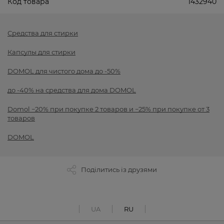
Код товара
1432940
Средства для стирки
Капсулы для стирки
DOMOL для чистого дома до -50%
до -40% на средства для дома DOMOL
Domol −20% при покупке 2 товаров и −25% при покупке от 3
товаров
DOMOL
Поділитись із друзями
UA
RU