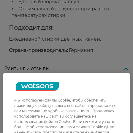
Удобный формат капсул
Оптимальный результат при разных
температурах стирки
Подходит для:
Ежедневной стирки цветных тканей.
Страна-производитель:
Германия
Рейтинг и отзывы
0
0 відгуків
Мы используем файлы Cookie, чтобы обеспечить
З 0 відгуків
правильную работу нашего веб-сайта и предоставить
вам максимально удобные возможности. Продолжая
использовать наш сайт, вы соглашаетесь на
Доставка
использование файлов Cookie. Если вы хотите узнать
больше об использовании нами файлов Cookie и/или
изменить свои предпочтения в отношении файлов