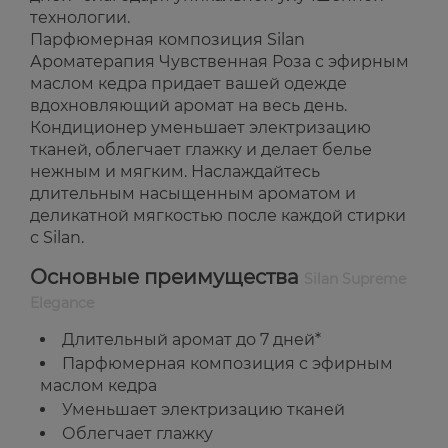
технологии.
Парфюмерная композиция Silan
Ароматерапия Чувственная Роза с эфирным
маслом кедра придает вашей одежде
вдохновляющий аромат на весь день.
Кондиционер уменьшает электризацию
тканей, облегчает глажку и делает белье
нежным и мягким. Наслаждайтесь
длительным насыщенным ароматом и
деликатной мягкостью после каждой стирки
с Silan.
Основные преимущества
Silan Supreme
Elegance
Длительный аромат до 7 дней*
Парфюмерная композиция с эфирным
маслом кедра
Уменьшает электризацию тканей
Облегчает глажку