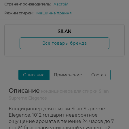
Страна-производитель:
Австрія
Режим стирки:
Машинне прання
SILAN
Все товары бренда
Описание
Применение
Состав
Описание
кондиционера для стирки Silan
Supreme Elegance
Кондиционер для стирки Silan Supreme
Elegance, 1012 мл дарит невероятное
ощущение аромата в течение 24 часов до 7
дней* благодаря уникальной улучшенной