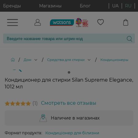
Бренды
Магазины
Блог
UA
RU
/
/
/
Дом
Средства для стирки
Кондиционеры и опо
Кондиционер для стирки Silan Supreme Elegance,
1012 мл
1
Смотреть все отзывы
Наличие в магазинах
Формат продукта:
Кондиціонер для білизни