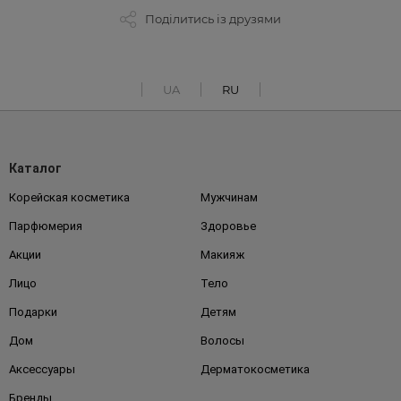
Поділитись із друзями
UA
RU
Каталог
Корейская косметика
Мужчинам
Парфюмерия
Здоровье
Акции
Макияж
Лицо
Тело
Подарки
Детям
Дом
Волосы
Аксессуары
Дерматокосметика
Бренды