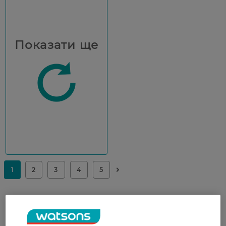
Показати ще
Что нужно знать о
кондиционерах для белья Lenor