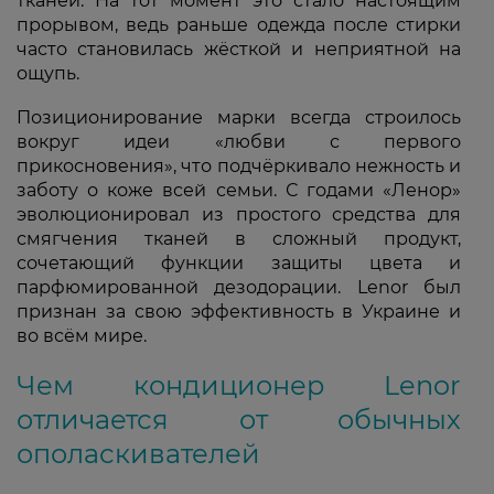
тканей. На тот момент это стало настоящим
прорывом, ведь раньше одежда после стирки
часто становилась жёсткой и неприятной на
ощупь.
Позиционирование марки всегда строилось
вокруг идеи «любви с первого
прикосновения», что подчёркивало нежность и
заботу о коже всей семьи. С годами «Ленор»
эволюционировал из простого средства для
смягчения тканей в сложный продукт,
сочетающий функции защиты цвета и
парфюмированной дезодорации. Lenor был
признан за свою эффективность в Украине и
во всём мире.
Чем кондиционер Lenor
отличается от обычных
ополаскивателей