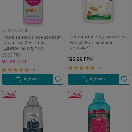
27 07 - 09 08
Кондиционер для стирки
Кондиционер-концентрат
Frosch Миндальное
для тканей Ecomix
молочко 1 л
Цветочный луг 1 л
99,99 ГРН
192,99 ГРН
84,99 ГРН
-25%
-25%