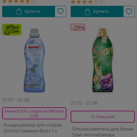
-29%
27 07 - 23 08
27 07 - 23 08
Знижка 30% з карткою Watsons
Club
0_Спец.ціна
Кондиционер для стирки
Ополаскиватель для белья
Domol Свежий бриз 1 л
Silan Aromatherapy