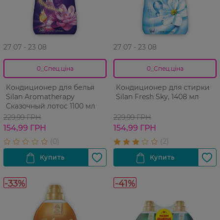
27 07 - 23 08
27 07 - 23 08
0_Спец.ціна
0_Спец.ціна
Кондиционер для белья
Кондиционер для стирки
Silan Aromatherapy
Silan Fresh Sky, 1408 мл
Сказочный лотос 1100 мл
229,99 ГРН
229,99 ГРН
154,99 ГРН
154,99 ГРН
-33%
-41%