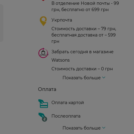
В отделение Новой почты - 99
грн, бесплатно от 699 грн
Укрпочта
Стоимость доставки – 79 грн,
бесплатная доставка от – 599
грн
Забрать сегодня в магазине
Watsons
Стоимость доставки – 0 грн
Стоимость доставки – 99 грн, бесплатная доставка от – 699 грн
Доставка курьером новой почты
Стоимость доставки - 150 грн (до подъезда)
Показать больше
Оплата
Оплата картой
Послеоплата
Показать больше