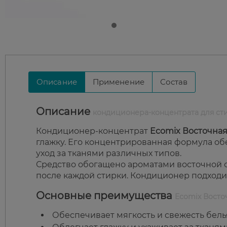
Описание
Применение
Состав
Описание
кондиционера-концентрата для сти
Кондиционер-концентрат
Ecomix Восточная
глажку. Его концентрированная формула о
уход за тканями различных типов.
Средство обогащено ароматами восточной 
после каждой стирки. Кондиционер подходит
Основные преимущества
Ecomix Восто
Обеспечивает мягкость и свежесть бель