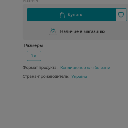
1433444
Наличие в магазинах
Размеры
1 л
Формат продукта:
Кондиціонер для білизни
Страна-производитель:
Україна