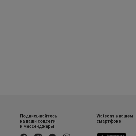
Подписывайтесь
Watsons в вашем
на наши соцсети
смартфоне
и мессенджеры