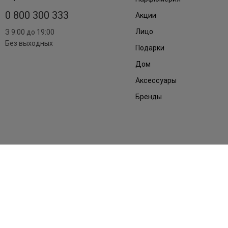
0 800 300 333
Акции
Лицо
З 9:00 до 19:00
Без выходных
Подарки
Дом
Аксессуары
Бренды