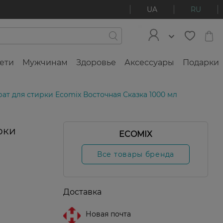
UA
RU
ети
Мужчинам
Здоровье
Аксессуары
Подарки
т для стирки Ecomix Восточная Сказка 1000 мл
рки
ECOMIX
Все товары бренда
Доставка
Новая почта