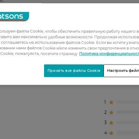
и.
ла.
льзуем файлы Cookie, чтобы обеспечить правильную работу нашего в
тавить вам максимально удобные возможности. Продолжая использов
ы соглашаетесь на использование файлов Cookie. Если вы хотите узнат
овании нами файлов Cookie и/или изменить свои предпочтения в отн
Cookie, пожалуйста, посетите страницу
Политика конфиденциальнос
Принять все файлы Cookie
Настроить файл
1
2
3
4