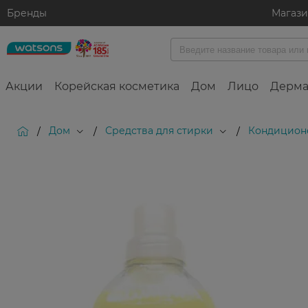
Бренды
Магаз
Акции
Корейская косметика
Дом
Лицо
Дерма
Дом
Средства для стирки
Кондиционе
/
/
/