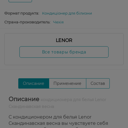
Формат продукта:
Кондиціонер для білизни
Страна-производитель:
Чехія
LENOR
Все товары бренда
Описание
Применение
Состав
Описание
кондиционера для белья Lenor
Скандинавская весна
С кондиционером для белья Lenor
Скандинавская весна вы чувствуете себя