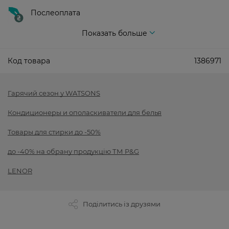
Послеоплата
Показать больше
Код товара
1386971
Гарячий сезон у WATSONS
Кондиционеры и ополаскиватели для белья
Товары для стирки до -50%
до -40% на обрану продукцію ТМ P&G
LENOR
Поділитись із друзями