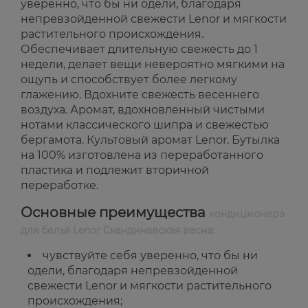
уверенно, что бы ни одели, благодаря
непревзойденной свежести Lenor и мягкости
растительного происхождения.
Обеспечивает длительную свежесть до 1
недели, делает вещи невероятно мягкими на
ощупь и способствует более легкому
глажению. Вдохните свежесть весеннего
воздуха. Аромат, вдохновленный чистыми
нотами классического шипра и свежестью
бергамота. Культовый аромат Lenor. Бутылка
на 100% изготовлена из переработанного
пластика и подлежит вторичной
переработке.
Основные преимущества
кондиционера
для белья Lenor Скандинавская весна:
чувствуйте себя уверенно, что бы ни
одели, благодаря непревзойденной
свежести Lenor и мягкости растительного
происхождения;