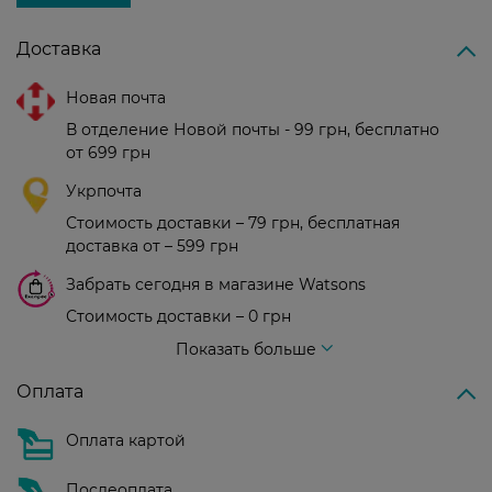
Доставка
Новая почта
В отделение Новой почты - 99 грн, бесплатно
от 699 грн
Укрпочта
Стоимость доставки – 79 грн, бесплатная
доставка от – 599 грн
Забрать сегодня в магазине Watsons
Стоимость доставки – 0 грн
Стоимость доставки – 99 грн, бесплатная доставка от – 699 грн
Показать больше
Оплата
Оплата картой
Послеоплата