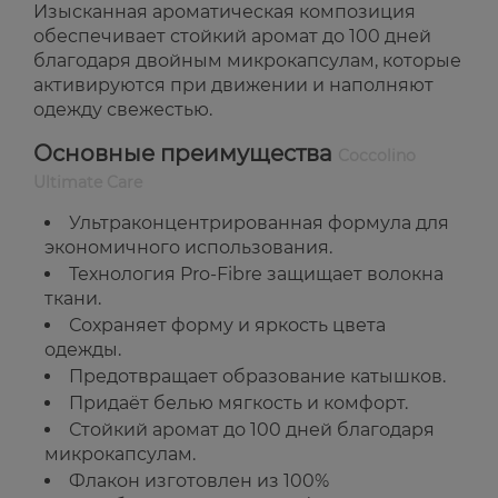
Изысканная ароматическая композиция
обеспечивает стойкий аромат до 100 дней
благодаря двойным микрокапсулам, которые
активируются при движении и наполняют
одежду свежестью.
Основные преимущества
Coccolino
Ultimate Care
Ультраконцентрированная формула для
экономичного использования.
Технология Pro-Fibre защищает волокна
ткани.
Сохраняет форму и яркость цвета
одежды.
Предотвращает образование катышков.
Придаёт белью мягкость и комфорт.
Стойкий аромат до 100 дней благодаря
микрокапсулам.
Флакон изготовлен из 100%