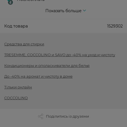
Показать больше
Код товара
1529302
Средства для стирки
TRESEMME, COCCOLINO и SAVO до -40% на уход и чистоту
Кондиционеры и ополаскиватели для белья
До -40% на аромат и чистоту в доме
Тільки онлайн
COCCOLINO
Поділитись із друзями