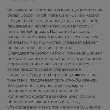
Fuchsia Passion
Ультраконцентрированный кондиционер для
белья Coccolino Ultimate Care Fuchsia Passion
создан для интенсивного ухода за одеждой,
придавая ей исключительную мягкость и
длительный аромат. Название Coccolino
означает «нежный, мягкий, тот, кого хочется
обнимать», что полностью отражает эффект
после использования средства.
Благодаря технологии Pro-Fibre кондиционер
помогает защитить волокна ткани, сохранить
форму изделий и насыщенность цветов, а
также предотвращает образование
катышков. Средство бережно ухаживает за
тканями и продлевает срок службы одежды.
Ультраконцентрированная формула
позволяет использовать меньшее
количество средства за один цикл стирки,
обеспечивая экономичный расход —
упаковка рассчитана примерно на 58 циклов.