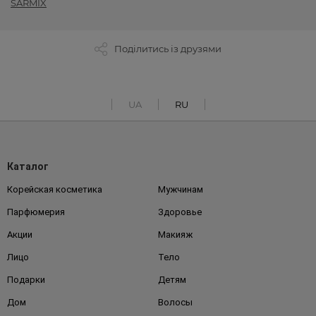
SARMIX
Поділитись із друзями
UA
RU
Каталог
Корейская косметика
Мужчинам
Парфюмерия
Здоровье
Акции
Макияж
Лицо
Тело
Подарки
Детям
Дом
Волосы