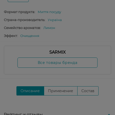
Формат продукта:
Миття посуду
Страна-производитель:
Україна
Семейство ароматов:
Лимон
Эффект:
Очищення
SARMIX
Все товары бренда
Описание
Применение
Состав
Рейтинг и отзывы