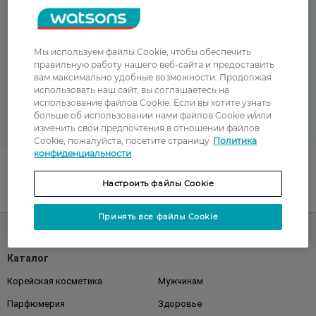
‹
›
Мы используем файлы Cookie, чтобы обеспечить
правильную работу нашего веб-сайта и предоставить
вам максимально удобные возможности. Продолжая
Активна
Активна
использовать наш сайт, вы соглашаетесь на
%
1+1=3 на обрані товари Watsons
Ароматний дім з M
использование файлов Cookie. Если вы хотите узнать
больше об использовании нами файлов Cookie и/или
изменить свои предпочтения в отношении файлов
Cookie, пожалуйста, посетите страницу
Политика
конфиденциальности
Настроить файлы Cookie
UA
RU
Принять все файлы Cookie
Каталог
Корейская косметика
Мужчинам
Парфюмерия
Здоровье