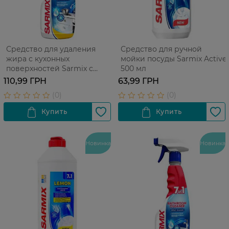
Средство для удаления
Средство для ручной
жира с кухонных
мойки посуды Sarmix Active
поверхностей Sarmix с
500 мл
распылителем 500 мл
110,99 ГРН
63,99 ГРН
Новинка
Новинка