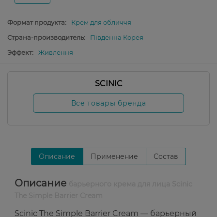
Формат продукта:
Крем для обличчя
Страна-производитель:
Південна Корея
Эффект:
Живлення
SCINIC
Все товары бренда
Описание
Применение
Состав
Описание
барьерного крема для лица Scinic
The Simple Barrier Cream
Scinic The Simple Barrier Cream — барьерный