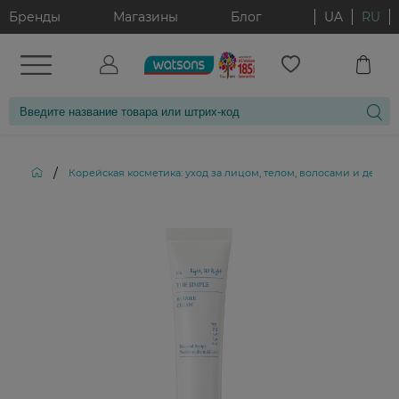
Бренды
Магазины
Блог
UA
RU
/
Корейская косметика: уход за лицом, телом, волосами и декор