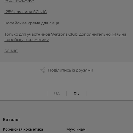
РАСПРОДАЖА
-25% для лица SCINIC
Корейские крема для лица
Только для участников Watsons Club: дополнительно 1+1=3 на
корейскую косметику
SCINIC
Поділитись із друзями
UA
RU
Каталог
Корейская косметика
Мужчинам