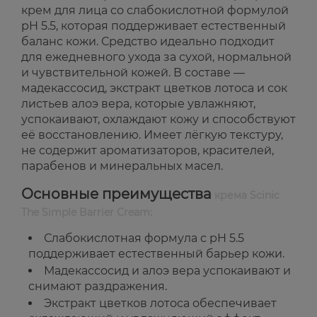
крем для лица со слабокислотной формулой
pH 5.5, которая поддерживает естественный
баланс кожи. Средство идеально подходит
для ежедневного ухода за сухой, нормальной
и чувствительной кожей. В составе —
мадекассосид, экстракт цветков лотоса и сок
листьев алоэ вера, которые увлажняют,
успокаивают, охлаждают кожу и способствуют
её восстановлению. Имеет лёгкую текстуру,
не содержит ароматизаторов, красителей,
парабенов и минеральных масел.
Основные преимущества
крема Scinic
The Simple Barrier Cream:
Слабокислотная формула с pH 5.5
поддерживает естественный барьер кожи.
Мадекассосид и алоэ вера успокаивают и
снимают раздражения.
Экстракт цветков лотоса обеспечивает