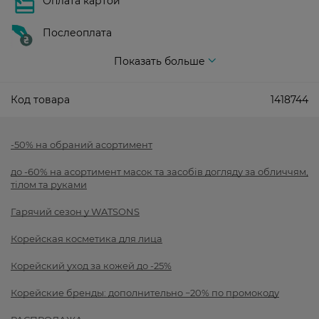
Оплата картой
Послеоплата
Показать больше
Код товара
1418744
-50% на обраний асортимент
до -60% на асортимент масок та засобів догляду за обличчям,
тілом та руками
Гарячий сезон у WATSONS
Корейская косметика для лица
Корейский уход за кожей до -25%
Корейские бренды: дополнительно −20% по промокоду