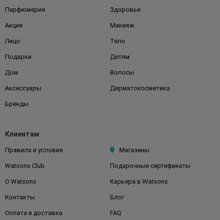
Парфюмерия
Здоровье
Акции
Макияж
Лицо
Тело
Подарки
Детям
Дом
Волосы
Аксессуары
Дерматокосметика
Бренды
Клиентам
Правила и условия
Магазины
Watsons Club
Подарочные сертификаты
О Watsons
Карьера в Watsons
Контакты
Блог
Оплата и доставка
FAQ