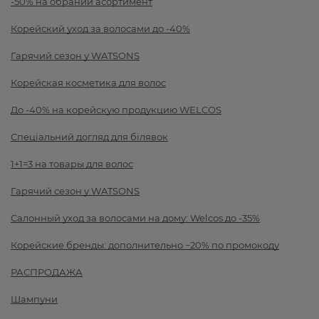
-50% на обраний асортимент
Корейский уход за волосами до -40%
Гарячий сезон у WATSONS
Корейская косметика для волос
До -40% на корейскую продукцию WELCOS
Спеціальний догляд для білявок
1+1=3 на товары для волос
Гарячий сезон у WATSONS
Салонный уход за волосами на дому: Welcos до -35%
Корейские бренды: дополнительно −20% по промокоду
РАСПРОДАЖА
Шампуни