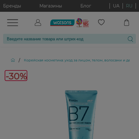
Бренды
Магазины
Блог
UA
RU
/
Корейская косметика: уход за лицом, телом, волосами и декор
-30%