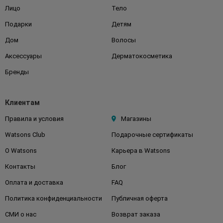
Лицо
Тело
Подарки
Детям
Дом
Волосы
Аксессуары
Дерматокосметика
Бренды
Клиентам
Правила и условия
Магазины
Watsons Club
Подарочные сертификаты
О Watsons
Карьера в Watsons
Контакты
Блог
Оплата и доставка
FAQ
Политика конфиденциальности
Публичная оферта
СМИ о нас
Возврат заказа