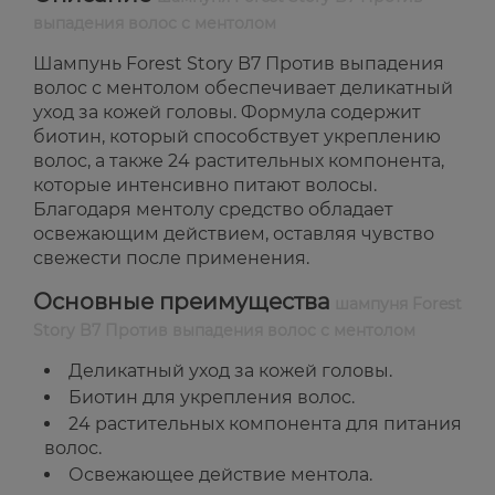
выпадения волос с ментолом
Шампунь Forest Story B7 Против выпадения
волос с ментолом обеспечивает деликатный
уход за кожей головы. Формула содержит
биотин, который способствует укреплению
волос, а также 24 растительных компонента,
которые интенсивно питают волосы.
Благодаря ментолу средство обладает
освежающим действием, оставляя чувство
свежести после применения.
Основные преимущества
шампуня Forest
Story B7 Против выпадения волос с ментолом
Деликатный уход за кожей головы.
Биотин для укрепления волос.
24 растительных компонента для питания
волос.
Освежающее действие ментола.