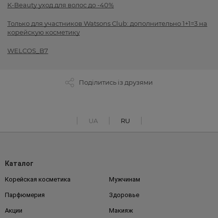
K-Beauty уход для волос до -40%
Только для участников Watsons Club: дополнительно 1+1=3 на
корейскую косметику
WELCOS_B7
Поділитись із друзями
UA
RU
Каталог
Корейская косметика
Мужчинам
Парфюмерия
Здоровье
Акции
Макияж