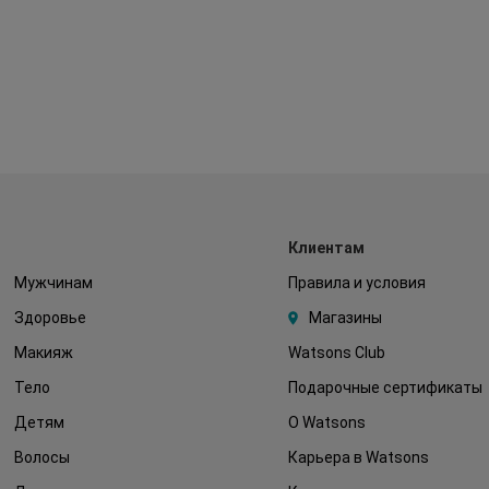
Клиентам
Мужчинам
Правила и условия
Здоровье
Магазины
Макияж
Watsons Club
Тело
Подарочные сертификаты
Детям
О Watsons
Волосы
Карьера в Watsons