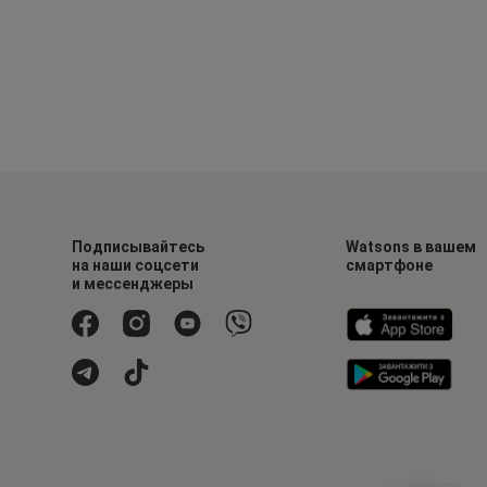
Подписывайтесь
Watsons в вашем
на наши соцсети
смартфоне
и мессенджеры