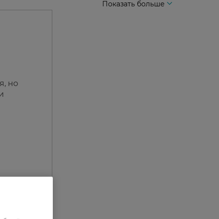
Показать больше
я, но
и