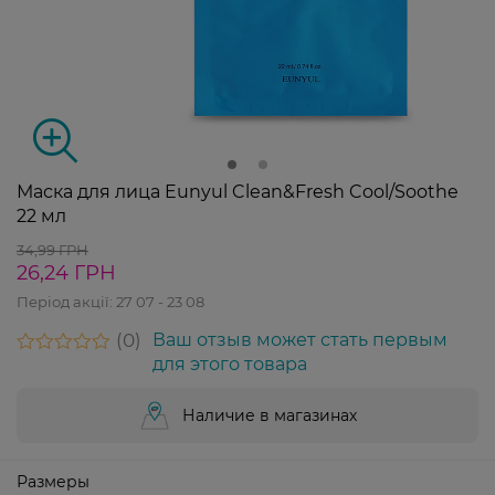
Маска для лица Eunyul Clean&Fresh Cool/Soothe
22 мл
34,99 ГРН
26,24 ГРН
Період акції:
27 07 - 23 08
0
Ваш отзыв может стать первым
для этого товара
Наличие в магазинах
Размеры