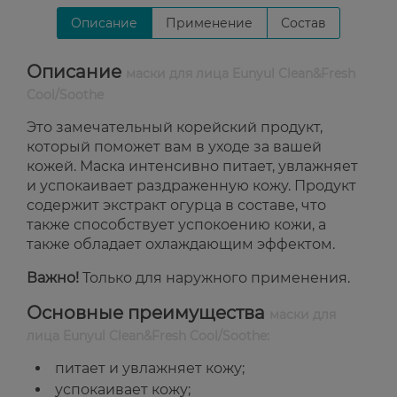
Описание
Применение
Состав
Описание
маски для лица Eunyul Clean&Fresh
Cool/Soothe
Это замечательный корейский продукт,
который поможет вам в уходе за вашей
кожей. Маска интенсивно питает, увлажняет
и успокаивает раздраженную кожу. Продукт
содержит экстракт огурца в составе, что
также способствует успокоению кожи, а
также обладает охлаждающим эффектом.
Важно!
Только для наружного применения.
Основные преимущества
маски для
лица Eunyul Clean&Fresh Cool/Soothe:
питает и увлажняет кожу;
успокаивает кожу;