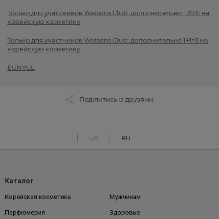
Только для участников Watsons Club: дополнительно −20% на
корейскую косметику
Только для участников Watsons Club: дополнительно 1+1=3 на
корейскую косметику
EUNYUL
Поділитись із друзями
UA
RU
Каталог
Корейская косметика
Мужчинам
Парфюмерия
Здоровье