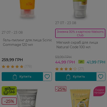
27 07 - 23 08
Знижка 30% з карткою Watsons
27 07 - 23 08
Club
Гель-пилинг для лица Scinic
Мягкий скраб для лица
Gommage 120 мл
Natural Code 100 мл
59,99 ГРН
259,99 ГРН
44,99 ГРН
41,99 ГРН
-25%
Лидер
продаж
-25%