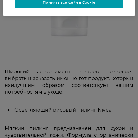
Принять все файлы Cookie
Широкий ассортимент товаров позволяет
выбрать и заказать именно тот продукт, который
наилучшим образом соответствует вашим
потребностям в уходе:
Осветляющий рисовый пилинг Nivea
Мягкий пилинг предназначен для сухой и
чувствительной кожи. Формула с органически