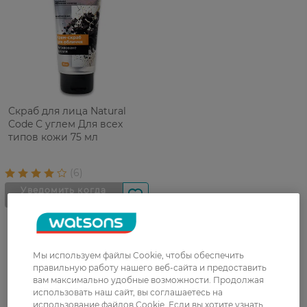
Скраб для лица Natural
Code С углем Для всех
типов кожи 75 мл
Мы используем файлы Cookie, чтобы обеспечить
правильную работу нашего веб-сайта и предоставить
вам максимально удобные возможности. Продолжая
использовать наш сайт, вы соглашаетесь на
UA
RU
использование файлов Cookie. Если вы хотите узнать