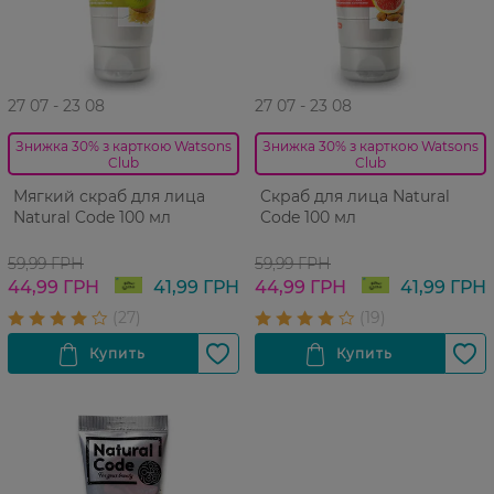
27 07 - 23 08
27 07 - 23 08
Знижка 30% з карткою Watsons
Знижка 30% з карткою Watsons
Club
Club
Мягкий скраб для лица
Cкраб для лица Natural
Natural Code 100 мл
Code 100 мл
59,99 ГРН
59,99 ГРН
44,99 ГРН
41,99 ГРН
44,99 ГРН
41,99 ГРН