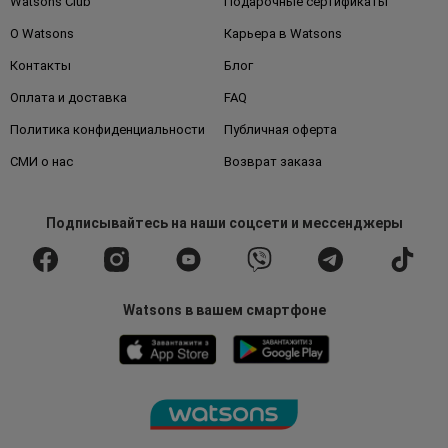
Watsons Club
Подарочные сертификаты
О Watsons
Карьера в Watsons
Контакты
Блог
Оплата и доставка
FAQ
Политика конфиденциальности
Публичная оферта
СМИ о нас
Возврат заказа
Подписывайтесь
на наши соцсети
и мессенджеры
Watsons в вашем смартфоне