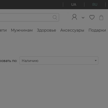
UA
RU
ети
Мужчинам
Здоровье
Аксессуары
Подарки
овать по:
Наличию