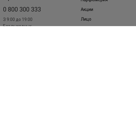
0 800 300 333
Акции
Лицо
З 9:00 до 19:00
Без выходных
Подарки
Дом
Аксессуары
Бренды