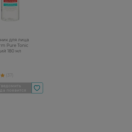
ник для лица
rm Pure Tonic
й 180 мл