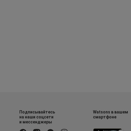
Подписывайтесь
Watsons в вашем
на наши соцсети
смартфоне
и мессенджеры