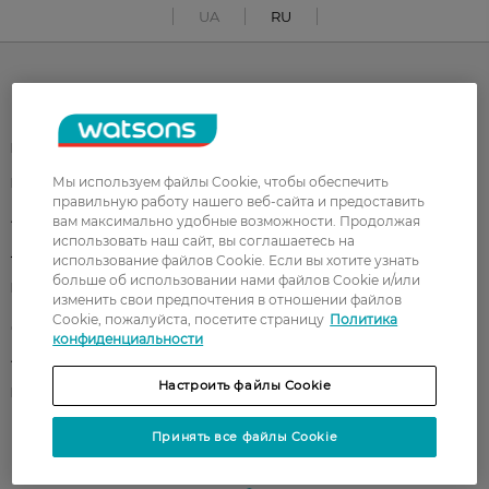
UA
RU
Каталог
Корейская косметика
Мужчинам
Мы используем файлы Cookie, чтобы обеспечить
Парфюмерия
Здоровье
правильную работу нашего веб-сайта и предоставить
Акции
Макияж
вам максимально удобные возможности. Продолжая
использовать наш сайт, вы соглашаетесь на
Лицо
Тело
использование файлов Cookie. Если вы хотите узнать
больше об использовании нами файлов Cookie и/или
Подарки
Детям
изменить свои предпочтения в отношении файлов
Cookie, пожалуйста, посетите страницу
Политика
Дом
Волосы
конфиденциальности
Аксессуары
Дерматокосметика
Настроить файлы Cookie
Бренды
Принять все файлы Cookie
Клиентам