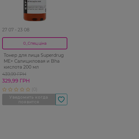
27 07 - 23 08
0_Спец.ціна
Тонер для лица Superdrug
ME+ Салициловая и Bha
кислота 200 мл
439,99 ГРН
329,99 ГРН