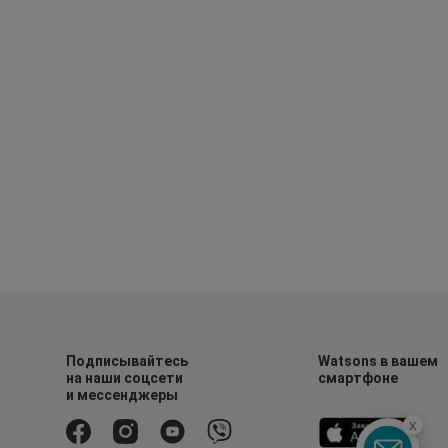
Подписывайтесь
Watsons в вашем
на наши соцсети
смартфоне
и мессенджеры
x