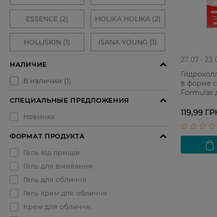
27 07 - 23 
Гидрокол
в форме с
Formulas
недостатк
119,99 ГР