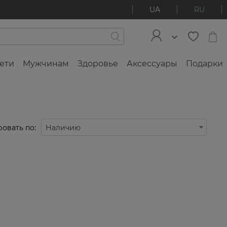
UA
RU
ети
Мужчинам
Здоровье
Аксессуары
Подарки
овать по:
Наличию