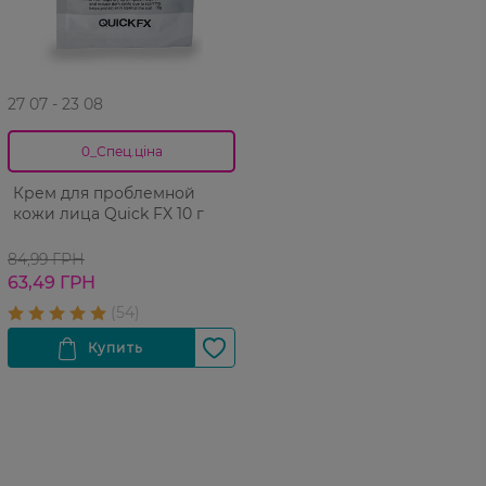
27 07 - 23 08
0_Спец.ціна
Крем для проблемной
кожи лица Quick FX 10 г
84,99 ГРН
63,49 ГРН